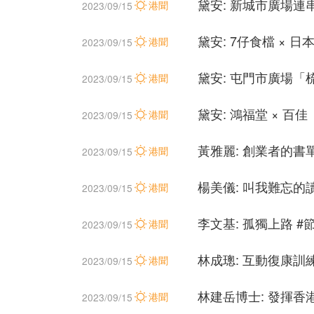
黛安: 新城市廣場連串活
港聞
2023/09/15
黛安: 7仔食檔 × 
港聞
2023/09/15
黛安: 屯門市廣場「
港聞
2023/09/15
黛安: 鴻福堂 × 百
港聞
2023/09/15
黃雅麗: 創業者的書
港聞
2023/09/15
楊美儀: 叫我難忘的
港聞
2023/09/15
李文基: 孤獨上路 
港聞
2023/09/15
林成璁: 互動復康訓
港聞
2023/09/15
林建岳博士: 發揮香
港聞
2023/09/15