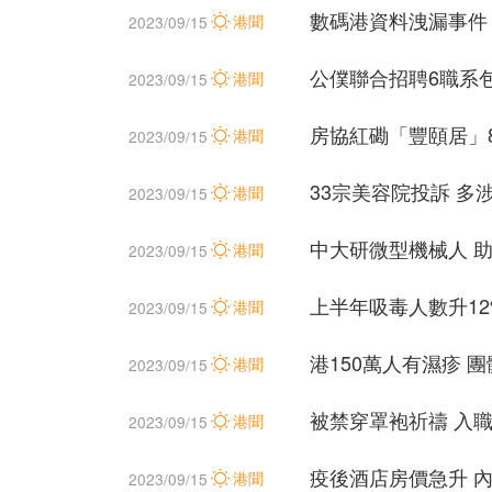
數碼港資料洩漏事件
港聞
2023/09/15
公僕聯合招聘6職系包
港聞
2023/09/15
房協紅磡「豐頤居」8
港聞
2023/09/15
33宗美容院投訴 多
港聞
2023/09/15
中大研微型機械人 助
港聞
2023/09/15
上半年吸毒人數升12
港聞
2023/09/15
港150萬人有濕疹 
港聞
2023/09/15
被禁穿罩袍祈禱 入職
港聞
2023/09/15
疫後酒店房價急升 
港聞
2023/09/15