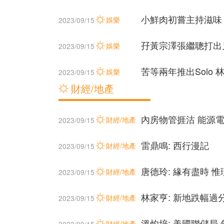
小鮮肉初嘗主持滋味
娛樂
2023/09/15
孖黃宗澤張繼聰打出
娛樂
2023/09/15
苦等兩年推出Solo
娛樂
2023/09/15
財經/地產
內房物管捱沽 能源電
財經/地產
2023/09/15
雷鼎鳴: 西行漫記
財經/地產
2023/09/15
唐德玲: 緣有盡時 
財經/地產
2023/09/15
林家亨: 新地跌幅過
財經/地產
2023/09/15
溫灼培: 美國聯儲局
財經/地產