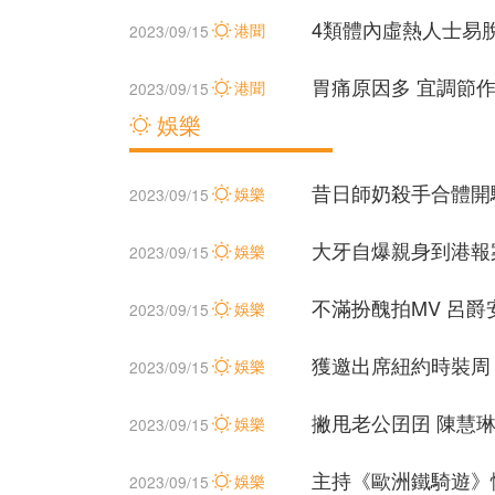
4類體內虛熱人士易
港聞
2023/09/15
胃痛原因多 宜調節
港聞
2023/09/15
娛樂
昔日師奶殺手合體開
娛樂
2023/09/15
大牙自爆親身到港報
娛樂
2023/09/15
不滿扮醜拍MV 呂
娛樂
2023/09/15
獲邀出席紐約時裝周
娛樂
2023/09/15
撇甩老公囝囝 陳慧琳
娛樂
2023/09/15
主持《歐洲鐵騎遊》
娛樂
2023/09/15