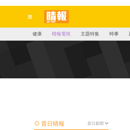
健康
晴報電視
主題特集
時事
昔日晴報
昔日新聞