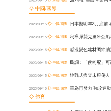
2023/09/15
中國/國際
日本擬明年3月底前 
中國/國際
2023/09/15
烏導彈襲克里米亞船
中國/國際
2023/09/15
感溫變色建材調節牆
中國/國際
2023/09/15
民調︰「侯柯配」可
中國/國際
2023/09/15
地氈式搜查未現傷人 
中國/國際
2023/09/15
華為再發力 強攻運
中國/國際
2023/09/15
體育