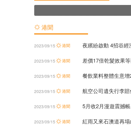
港聞
夜繽紛啟動 4招谷經
港聞
2023/09/15
差價17倍乾髮效果等
港聞
2023/09/15
餐飲業料整體生意增
港聞
2023/09/15
航空公司遺失行李賠償
港聞
2023/09/15
5月收2月漫遊震撼
港聞
2023/09/15
紅雨又來石澳道再塌
港聞
2023/09/15