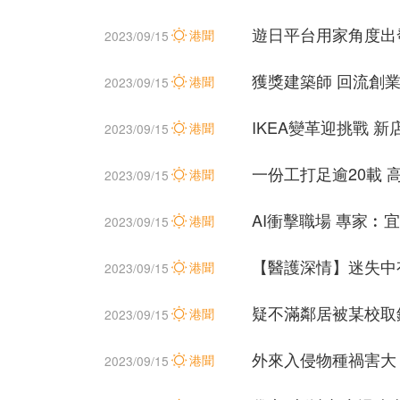
遊日平台用家角度出
港聞
2023/09/15
獲獎建築師 回流創業
港聞
2023/09/15
IKEA變革迎挑戰 
港聞
2023/09/15
一份工打足逾20載 
港聞
2023/09/15
AI衝擊職場 專家︰
港聞
2023/09/15
【醫護深情】迷失中
港聞
2023/09/15
疑不滿鄰居被某校取
港聞
2023/09/15
外來入侵物種禍害大
港聞
2023/09/15