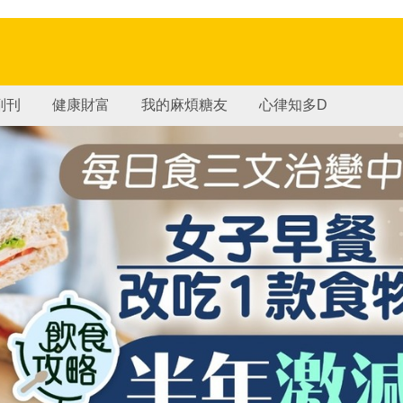
副刊
健康財富
我的麻煩糖友
心律知多D