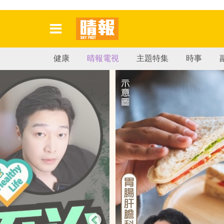
健康
晴報電視
主題特集
時事