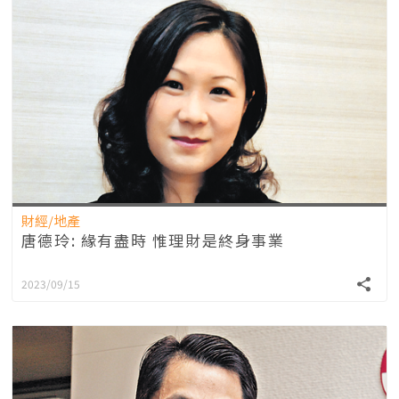
財經/地產
唐德玲: 緣有盡時 惟理財是終身事業
2023/09/15