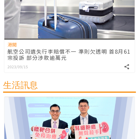
港聞
航空公司遺失行李賠償不一 準則欠透明 首8月61
宗投訴 部分涉款逾萬元
2023/09/15
生活訊息