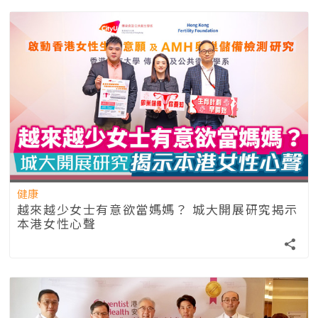
健康
越來越少女士有意欲當媽媽？ 城大開展研究揭示
本港女性心聲