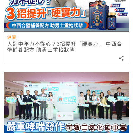
健康
人到中年力不從心？3招提升「硬實力」 中西合
璧補養配方 助男士重拾狀態