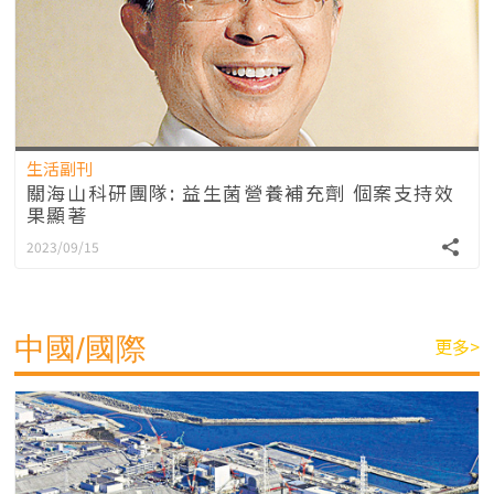
生活副刊
關海山科研團隊: 益生菌營養補充劑 個案支持效
果顯著
2023/09/15
中國/國際
更多>