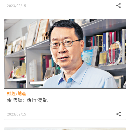
2023/09/15
財經/地產
雷鼎鳴: 西行漫記
2023/09/15