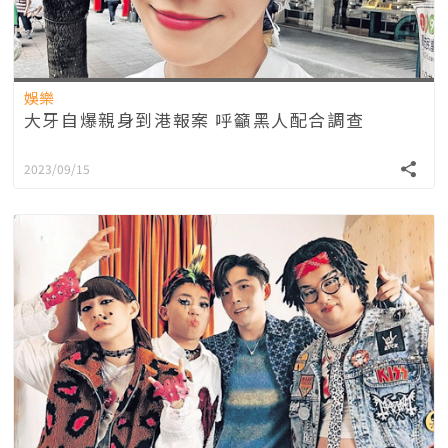
娛樂
大牙自爆親身到港報案 呼籲黑人配合調查
2023/09/15