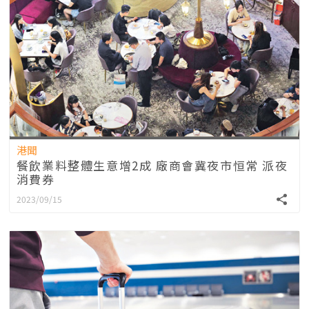
港聞
餐飲業料整體生意增2成 廠商會冀夜市恒常 派夜
消費券
2023/09/15