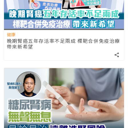
健康
晚期腎癌五年存活率不足兩成 標靶合併免疫治療
帶來新希望