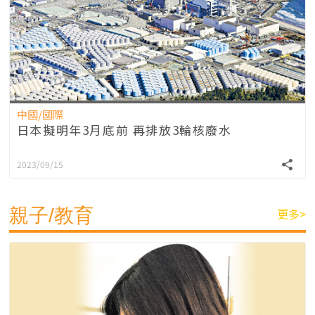
中國/國際
日本擬明年3月底前 再排放3輪核廢水
2023/09/15
親子/教育
更多>