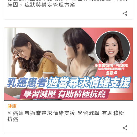
原因、症狀與穩定管理方案
健康
乳癌患者適當尋求情緒支援 學習減壓 有助積極
抗癌