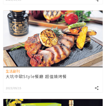
生活副刊
大坑中歐Style餐廳 超值燒烤餐
2023/09/15