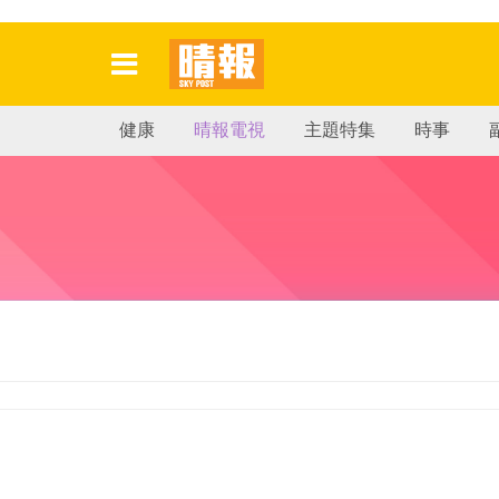
健康
晴報電視
主題特集
時事