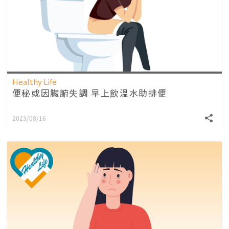
Healthy Life
便秘或因臟腑失調 早上飲溫水助排便
2023/08/16