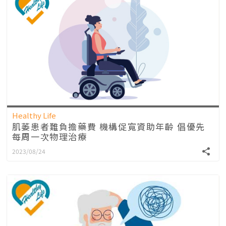
Healthy Life
肌萎患者難負擔藥費 機構促寬資助年齡 倡優先
每周一次物理治療
2023/08/24