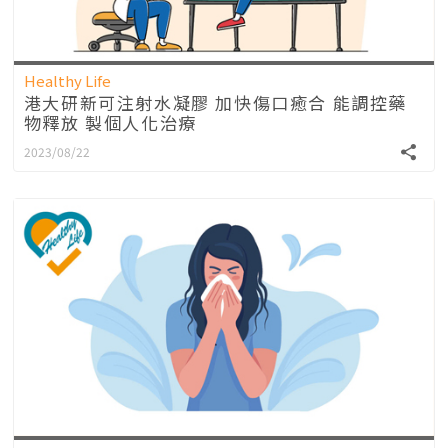
Healthy Life
港大研新可注射水凝膠 加快傷口癒合 能調控藥
物釋放 製個人化治療
2023/08/22