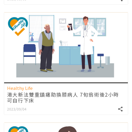
Healthy Life
港大新法雙重鎮痛助換膝病人 7旬翁術後2小時
可自行下床
2023/09/04