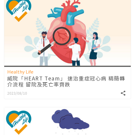
Healthy Life
威院「HEART Team」 速治重症冠心病 精簡轉
介流程 留院及死亡率齊跌
2023/08/10