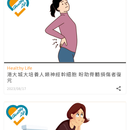
Healthy Life
港大城大培養人類神經幹細胞 盼助脊髓損傷者復
元
2023/08/17