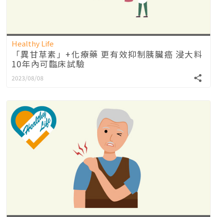
Healthy Life
「異甘草素」+化療藥 更有效抑制胰臟癌 浸大料
10年內可臨床試驗
2023/08/08