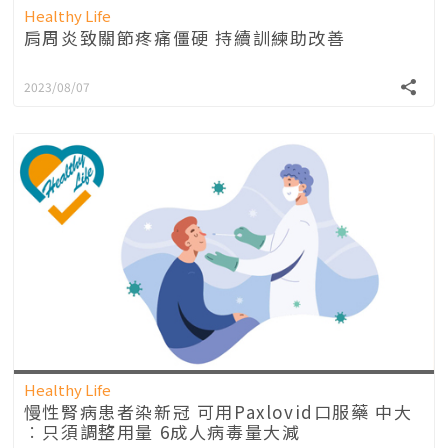
Healthy Life
肩周炎致關節疼痛僵硬 持續訓練助改善
2023/08/07
Healthy Life
慢性腎病患者染新冠 可用Paxlovid口服藥 中大
︰只須調整用量 6成人病毒量大減