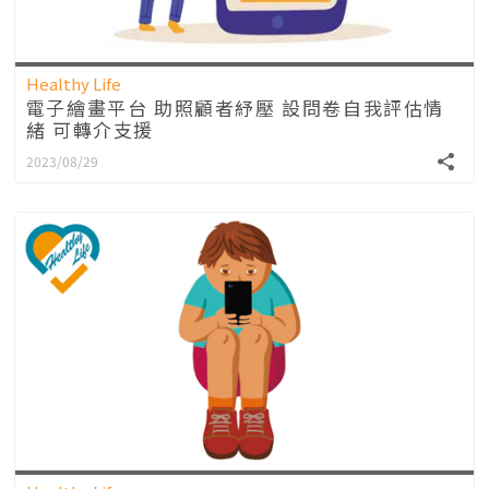
Healthy Life
電子繪畫平台 助照顧者紓壓 設問卷自我評估情
緒 可轉介支援
2023/08/29