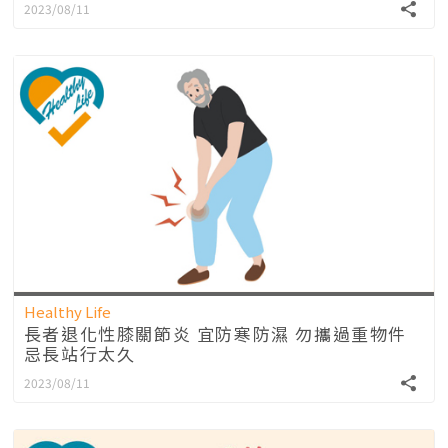
2023/08/11
Healthy Life
長者退化性膝關節炎 宜防寒防濕 勿攜過重物件
忌長站行太久
2023/08/11