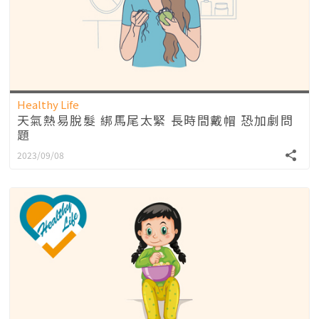
Healthy Life
天氣熱易脫髮 綁馬尾太緊 長時間戴帽 恐加劇問
題
2023/09/08