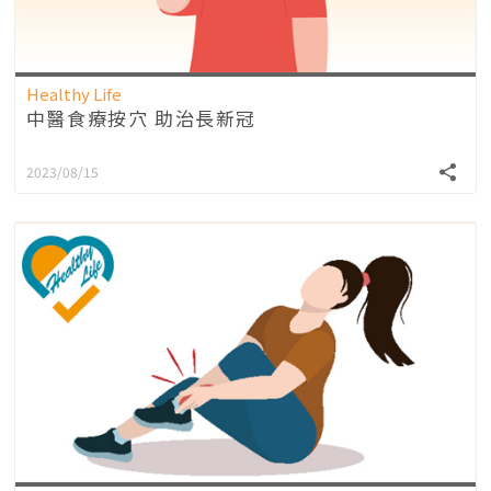
Healthy Life
中醫食療按穴 助治長新冠
2023/08/15