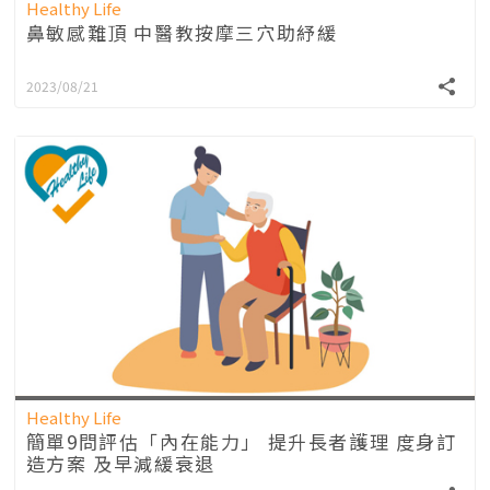
Healthy Life
鼻敏感難頂 中醫教按摩三穴助紓緩
2023/08/21
Healthy Life
簡單9問評估「內在能力」 提升長者護理 度身訂
造方案 及早減緩衰退