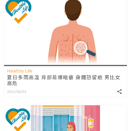
Healthy Life
夏日多雨高溫 背部易爆暗瘡 身體恐留疤 男比女
高危
2023/08/03