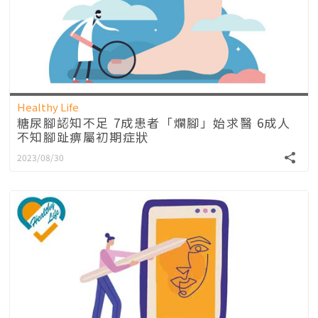
Healthy Life
糖尿腳認知不足 7成患者「爛腳」始求醫 6成人
不知腳趾痹屬初期症狀
2023/08/30