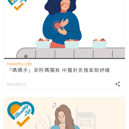
Healthy Life
「媽媽手」非阿媽獨有 中醫針灸推拿助紓緩
2023/09/11