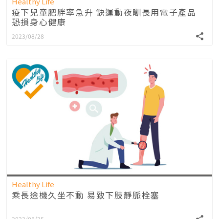
Healthy Life
疫下兒童肥胖率急升 缺運動夜瞓長用電子產品
恐損身心健康
2023/08/28
Healthy Life
乘長途機久坐不動 易致下肢靜脈栓塞
2023/08/25