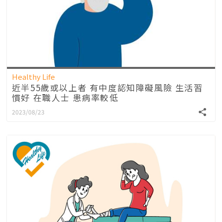
Healthy Life
近半55歲或以上者 有中度認知障礙風險 生活習
慣好 在職人士 患病率較低
2023/08/23