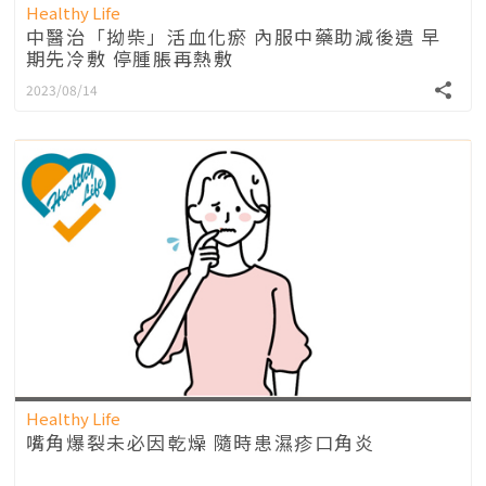
Healthy Life
中醫治「拗柴」活血化瘀 內服中藥助減後遺 早
期先冷敷 停腫脹再熱敷
2023/08/14
Healthy Life
嘴角爆裂未必因乾燥 隨時患濕疹口角炎