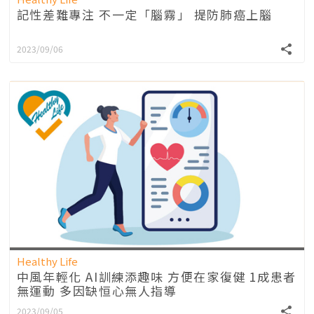
記性差難專注 不一定「腦霧」 提防肺癌上腦
2023/09/06
Healthy Life
中風年輕化 AI訓練添趣味 方便在家復健 1成患者
無運動 多因缺恒心無人指導
2023/09/05