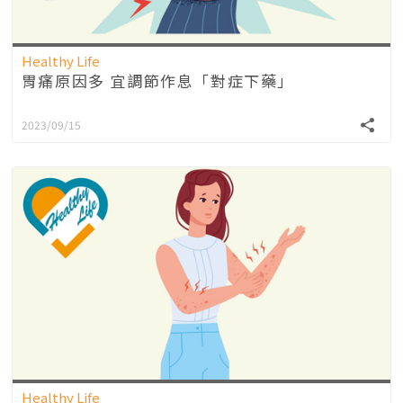
Healthy Life
胃痛原因多 宜調節作息「對症下藥」
2023/09/15
Healthy Life