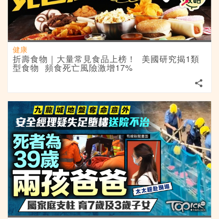
健康
折壽食物｜大量常見食品上榜！ 美國研究揭1類
型食物 頻食死亡風險激增17%