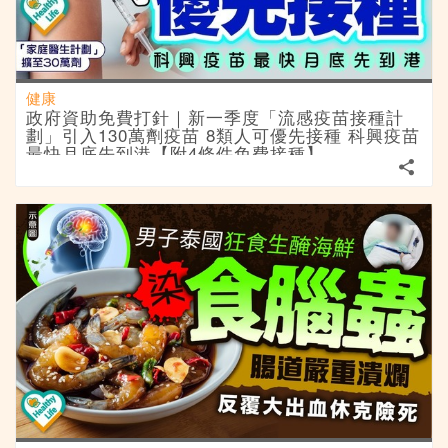
健康
政府資助免費打針｜新一季度「流感疫苗接種計
劃」引入130萬劑疫苗 8類人可優先接種 科興疫苗
最快月底先到港【附4條件免費接種】