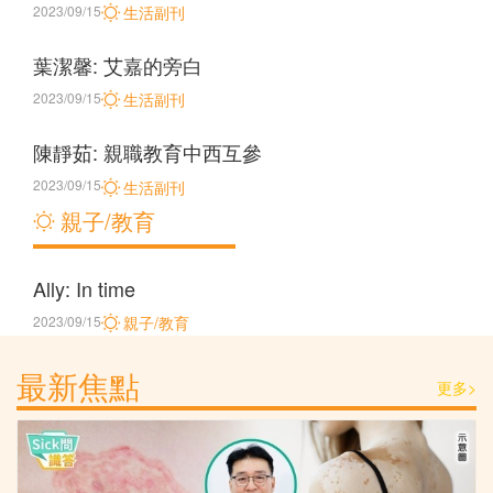
2023/09/15
生活副刊
葉潔馨: 艾嘉的旁白
2023/09/15
生活副刊
陳靜茹: 親職教育中西互參
2023/09/15
生活副刊
親子/教育
Ally: In time
2023/09/15
親子/教育
最新焦點
更多>