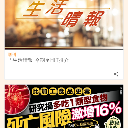
副刊
「生活晴報 今期至HIT推介」