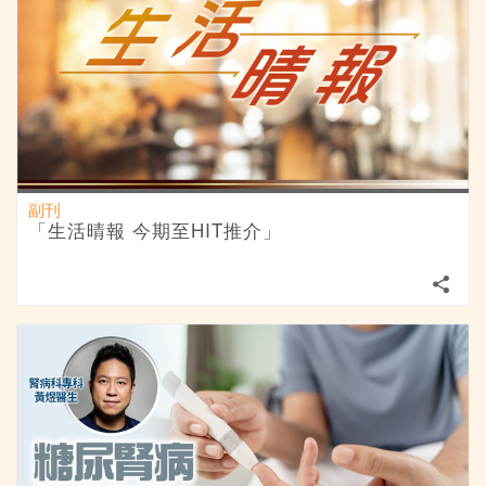
副刊
「生活晴報 今期至HIT推介」