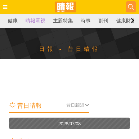
健康
晴報電視
主題特集
時事
副刊
健康財富
日報 - 昔日晴報
昔日晴報
昔日新聞
2026/07/08