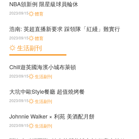
NBA頒新例 限星級球員輪休
2023/09/15
體育
浩南: 英超直播新要求 踩領隊「紅綫」難實行
2023/09/15
體育
生活副刊
Chill遊英國海濱小城布萊頓
2023/09/15
生活副刊
大坑中歐Style餐廳 超值燒烤餐
2023/09/15
生活副刊
Johnnie Walker × 利苑 美酒配月餅
2023/09/15
生活副刊