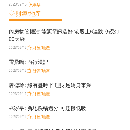
2023/09/15
娛樂
財經/地產
內房物管捱沽 能源電訊造好 港股止6連跌 仍受制
20天綫
2023/09/15
財經/地產
雷鼎鳴: 西行漫記
2023/09/15
財經/地產
唐德玲: 緣有盡時 惟理財是終身事業
2023/09/15
財經/地產
林家亨: 新地跌幅過分 可趁機低吸
2023/09/15
財經/地產