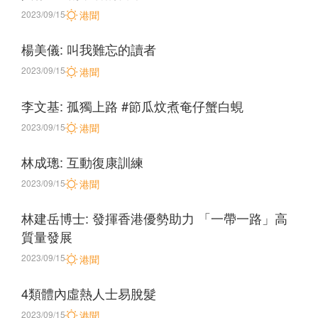
2023/09/15
港聞
楊美儀: 叫我難忘的讀者
2023/09/15
港聞
李文基: 孤獨上路 #節瓜炆煮奄仔蟹白蜆
2023/09/15
港聞
林成璁: 互動復康訓練
2023/09/15
港聞
林建岳博士: 發揮香港優勢助力 「一帶一路」高
質量發展
2023/09/15
港聞
4類體內虛熱人士易脫髮
2023/09/15
港聞