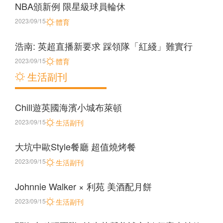
NBA頒新例 限星級球員輪休
2023/09/15
體育
浩南: 英超直播新要求 踩領隊「紅綫」難實行
2023/09/15
體育
生活副刊
Chill遊英國海濱小城布萊頓
2023/09/15
生活副刊
大坑中歐Style餐廳 超值燒烤餐
2023/09/15
生活副刊
Johnnie Walker × 利苑 美酒配月餅
2023/09/15
生活副刊