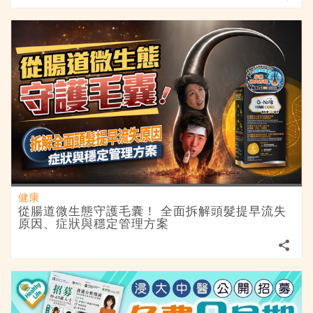
健康
從腸道微生態守護毛囊！ 全面拆解頭髮提早流失
原因、症狀與穩定管理方案