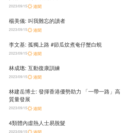
2023/09/15
港聞
楊美儀: 叫我難忘的讀者
2023/09/15
港聞
李文基: 孤獨上路 #節瓜炆煮奄仔蟹白蜆
2023/09/15
港聞
林成璁: 互動復康訓練
2023/09/15
港聞
林建岳博士: 發揮香港優勢助力 「一帶一路」高
質量發展
2023/09/15
港聞
4類體內虛熱人士易脫髮
2023/09/15
港聞