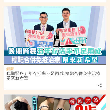
健康
晚期腎癌五年存活率不足兩成 標靶合併免疫治療
帶來新希望