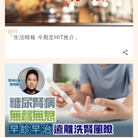
副刊
「生活晴報 今期至HIT推介」