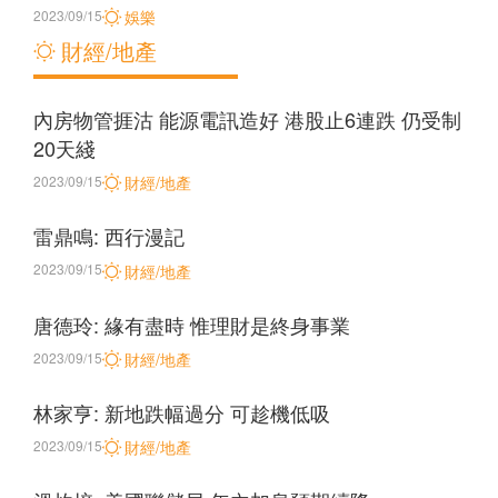
2023/09/15
娛樂
財經/地產
內房物管捱沽 能源電訊造好 港股止6連跌 仍受制
20天綫
2023/09/15
財經/地產
雷鼎鳴: 西行漫記
2023/09/15
財經/地產
唐德玲: 緣有盡時 惟理財是終身事業
2023/09/15
財經/地產
林家亨: 新地跌幅過分 可趁機低吸
2023/09/15
財經/地產