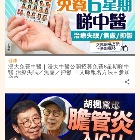
健康
浸大免費中醫｜浸大中醫公開招募免費6星期睇中
醫 治療失眠／焦慮／抑鬱 一文睇報名方法＋參加
資格