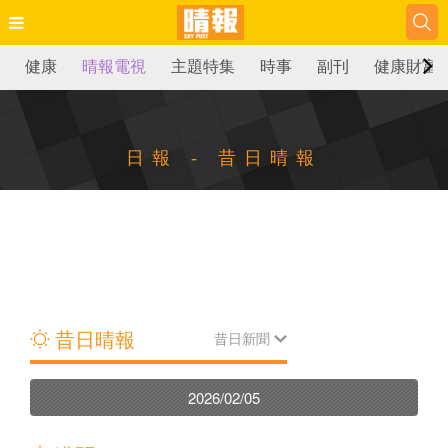
健康
晴報電視
主題特集
時事
副刊
健康財富
日報 - 昔日晴報
昔日晴報
昔日新聞
2026/02/05