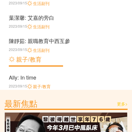
2023/09/15
生活副刊
葉潔馨: 艾嘉的旁白
2023/09/15
生活副刊
陳靜茹: 親職教育中西互參
2023/09/15
生活副刊
親子/教育
Ally: In time
2023/09/15
親子/教育
最新焦點
更多>