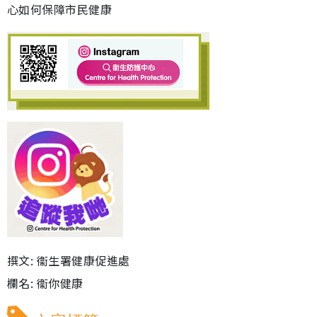
心如何保障市民健康
撰文: 衞生署健康促進處
欄名: 衞你健康