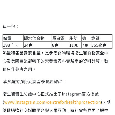
每一份：
熱量
碳水化合物
蛋白質
脂肪
糖
鈉質
198千卡
24克
8克
11克
7克
365毫克
熱量和各營養素含量，是參考食物環境衞生署食物安全中
心及美國農業部轄下的營養素資料實驗室的資料計算，數
值只作參考之用。
本食譜由我行我素音樂餐廳提供。
衞生署衞生防護中心正式推出了Instagram官方帳號
(
www.instagram.com/centreforhealthprotection
)，期
望透過這社交媒體平台與大眾互動，讓社會各界更了解中