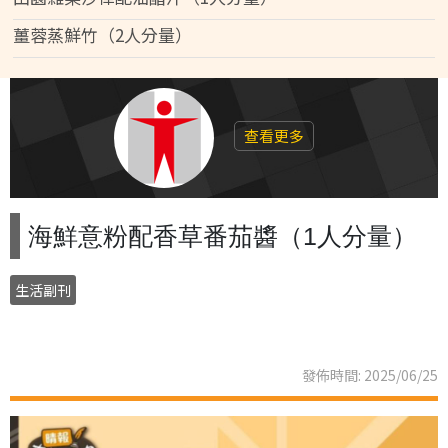
薑蓉蒸鮮竹（2人分量）
查看更多
海鮮意粉配香草番茄醬（1人分量）
生活副刊
發佈時間: 2025/06/25