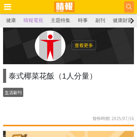
健康
晴報電視
主題特集
時事
副刊
健康財富
查看更多
泰式椰菜花飯（1人分量）
生活副刊
發佈時間: 2025/07/16