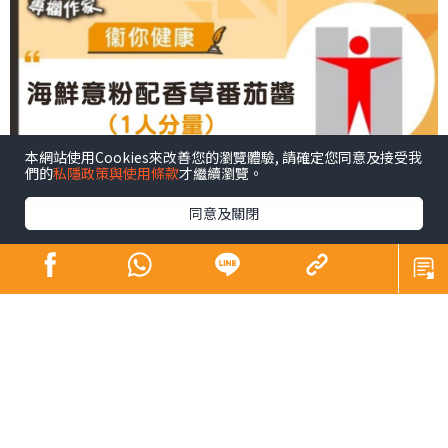
本網站使用Cookies來改善您的瀏覽體驗, 請確定您同意及接受我
們的
私隱政策與使用條款
才繼續瀏覽。
同意及關閉