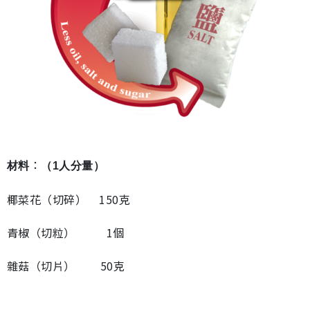
：
材料
（1人分量）
椰菜花（切碎） 150克
青椒（切粒） 1個
雜菇（切片） 50克