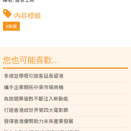
內容標籤
家居
您也可能喜歡...
多措並舉吸引旅客延長留港
攜手企業開拓中東市場商機
為旅遊業復甦不斷注入新動能
打造香港成世界第四大電影節
發揮香港優勢助力未來產業發展