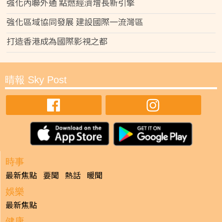
強化內聯外通 點燃經濟增長新引擎
強化區域協同發展 建設國際一流灣區
打造香港成為國際影視之都
晴報 Sky Post
時事
最新焦點
要聞
熱話
暖聞
娛樂
最新焦點
健康