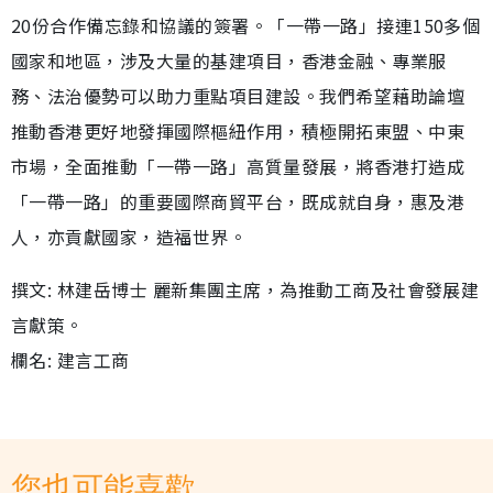
20份合作備忘錄和協議的簽署。「一帶一路」接連150多個
國家和地區，涉及大量的基建項目，香港金融、專業服
務、法治優勢可以助力重點項目建設。我們希望藉助論壇
推動香港更好地發揮國際樞紐作用，積極開拓東盟、中東
市場，全面推動「一帶一路」高質量發展，將香港打造成
「一帶一路」的重要國際商貿平台，既成就自身，惠及港
人，亦貢獻國家，造福世界。
撰文: 林建岳博士 麗新集團主席，為推動工商及社會發展建
言獻策。
欄名: 建言工商
您也可能喜歡...