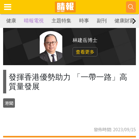
健康
晴報電視
主題特集
時事
副刊
健康財富
林建岳博士
查看更多
發揮香港優勢助力 「一帶一路」高
質量發展
港聞
發佈時間: 2023/09/15