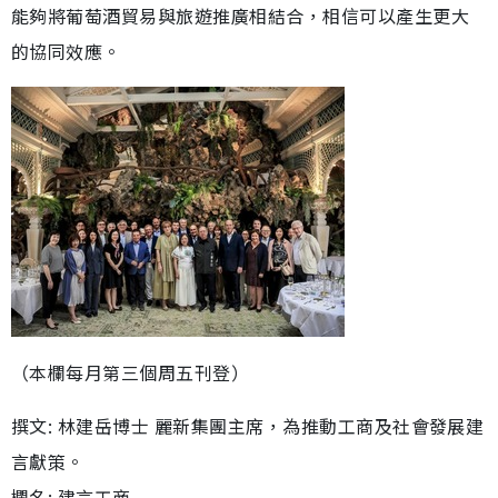
能夠將葡萄酒貿易與旅遊推廣相結合，相信可以產生更大
的協同效應。
（本欄每月第三個周五刊登）
撰文: 林建岳博士 麗新集團主席，為推動工商及社會發展建
言獻策。
欄名: 建言工商