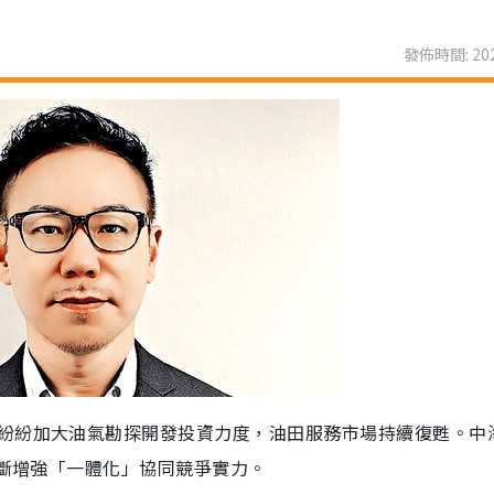
發佈時間: 202
紛紛加大油氣勘探開發投資力度，油田服務市場持續復甦。中
不斷增強「一體化」協同競爭實力。