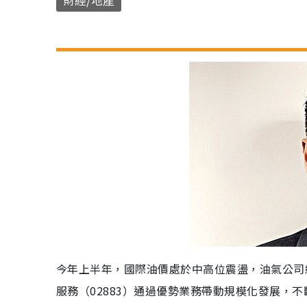
今年上半年，國際油價處於中高位震盪，油氣公司
服務（02883）通過優勢業務帶動規模化發展，