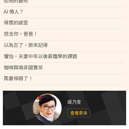
拒絕的藝術
AI 情人？
得獎的感受
想念你，爸爸！
以為忘了，原來記得
懼怕，夫妻中年以後最難學的課題
咖啡與南非國寶茶
馬要停蹄了！
羅乃萱
查看更多