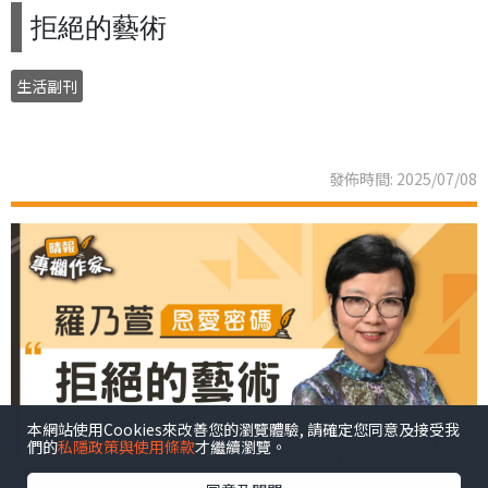
拒絕的藝術
生活副刊
發佈時間: 2025/07/08
本網站使用Cookies來改善您的瀏覽體驗, 請確定您同意及接受我
們的
私隱政策與使用條款
才繼續瀏覽。