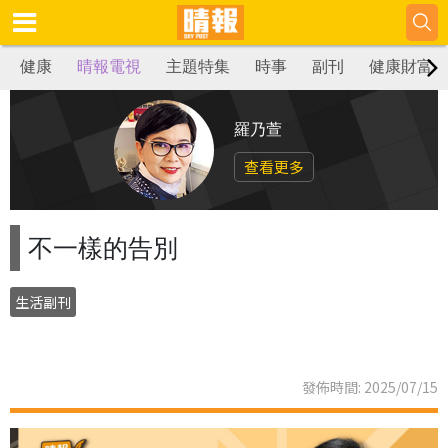
健康
晴報電視
主題特集
時事
副刊
健康財富
羅乃萱
查看更多
不一樣的告別
生活副刊
發佈時間: 2025/07/15