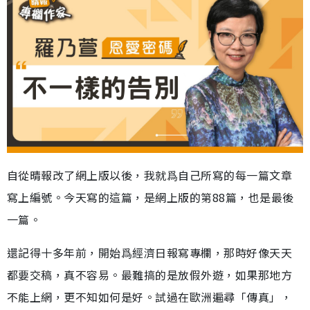
自從晴報改了網上版以後，我就爲自己所寫的每一篇文章
寫上編號。今天寫的這篇，是網上版的第88篇，也是最後
一篇。
還記得十多年前，開始爲經濟日報寫專欄，那時好像天天
都要交稿，真不容易。最難搞的是放假外遊，如果那地方
不能上網，更不知如何是好。試過在歐洲遍尋「傳真」，