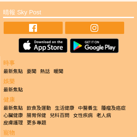
晴報 Sky Post
時事
最新焦點
要聞
熱話
暖聞
娛樂
最新焦點
健康
最新焦點
飲食及運動
生活健康
中醫養生
腫瘤及癌症
心臟健康
腸胃保健
兒科百問
女性疾病
老人病
皮膚護理
更多專題
寵物