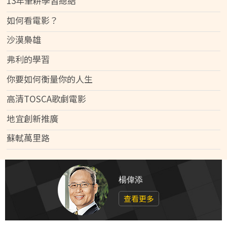
13年筆耕學習總結
如何看電影？
沙漠梟雄
弗利的學習
你要如何衡量你的人生
高清TOSCA歌劇電影
地宜創新推廣
蘇軾萬里路
楊偉添
查看更多