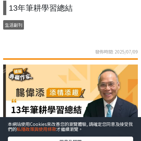
13年筆耕學習總結
生活副刊
發佈時間: 2025/07/09
本網站使用Cookies來改善您的瀏覽體驗, 請確定您同意及接受我
們的
私隱政策與使用條款
才繼續瀏覽。