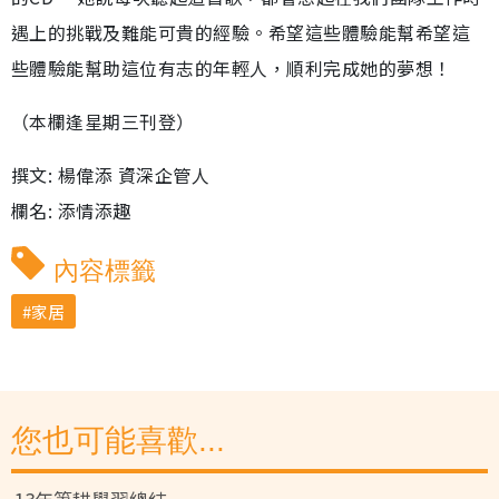
遇上的挑戰及難能可貴的經驗。希望這些體驗能幫希望這
些體驗能幫助這位有志的年輕人，順利完成她的夢想！
（本欄逢星期三刊登）
撰文: 楊偉添 資深企管人
欄名: 添情添趣
內容標籤
家居
您也可能喜歡...