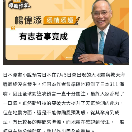
日本漫畫小說預言日本在7月5日會出現的大地震與驚天海
嘯最終沒有發生。但因為作者曾準確地預測了日本311 海
嘯，因此全球對這次預言一直十分關注，最終大家都鬆了
一口氣。雖然新科技的突破大大提升了天氣預測的能力，
但在地震方面，還是不能像颱風預測般，從其孕育到成
型，有比較長的時間來準備，而地震在確認到發生，一般
都只有幾分鐘時間，難以作出周全的準備。