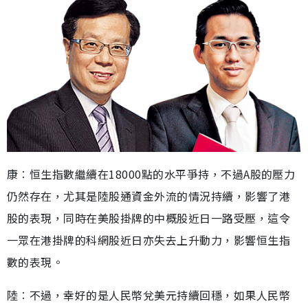
康︰恒生指數繼續在18000點的水平爭持，不過A股的壓力
仍然存在，尤其是陸股通資金外流的情況持續，影響了港
股的表現，同時在美股掛牌的中概股近日一路受壓，這令
一眾在港掛牌的科網股近日亦失去上升動力，影響恒生指
數的表現。
陸︰不過，幸好的是人民幣兌美元持續回穩，如果人民幣