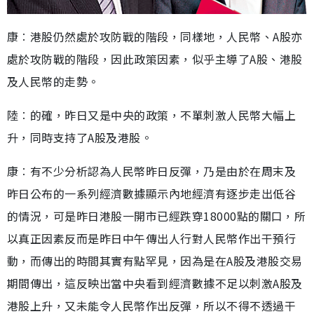
康︰港股仍然處於攻防戰的階段，同樣地，人民幣、A股亦
處於攻防戰的階段，因此政策因素，似乎主導了A股、港股
及人民幣的走勢。
陸︰的確，昨日又是中央的政策，不單刺激人民幣大幅上
升，同時支持了A股及港股。
康︰有不少分析認為人民幣昨日反彈，乃是由於在周末及
昨日公布的一系列經濟數據顯示內地經濟有逐步走出低谷
的情況，可是昨日港股一開市已經跌穿18000點的關口，所
以真正因素反而是昨日中午傳出人行對人民幣作出干預行
動，而傳出的時間其實有點罕見，因為是在A股及港股交易
期間傳出，這反映出當中央看到經濟數據不足以刺激A股及
港股上升，又未能令人民幣作出反彈，所以不得不透過干