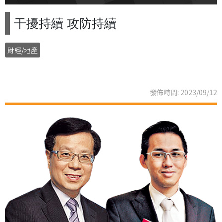
干擾持續 攻防持續
財經/地產
發佈時間: 2023/09/12