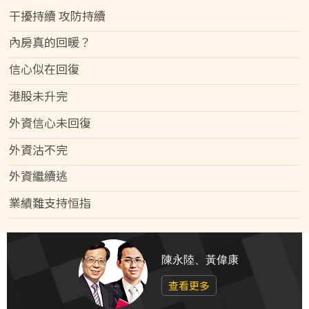
干擾持續 攻防持續
內房真的回暖？
信心似在回復
港股未升完
外資信心未回復
外資沽不完
外資繼續逃
業績難支持恒指
陳永陸、黃偉康
查看更多