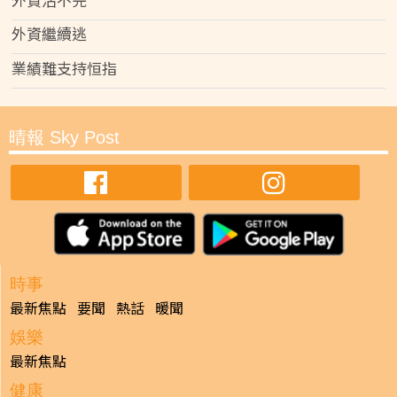
外資繼續逃
業績難支持恒指
晴報 Sky Post
時事
最新焦點
要聞
熱話
暖聞
娛樂
最新焦點
健康