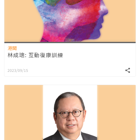
港聞
林成璁: 互動復康訓練
2023/09/15