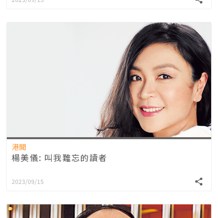
港聞
楊美儀: 叫我難忘的讀者
2023/09/15