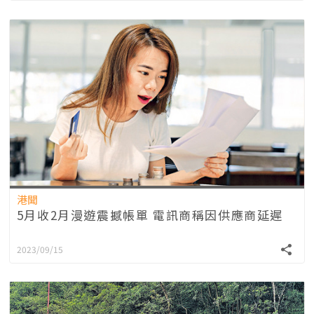
港聞
5月收2月漫遊震撼帳單 電訊商稱因供應商延遲
2023/09/15