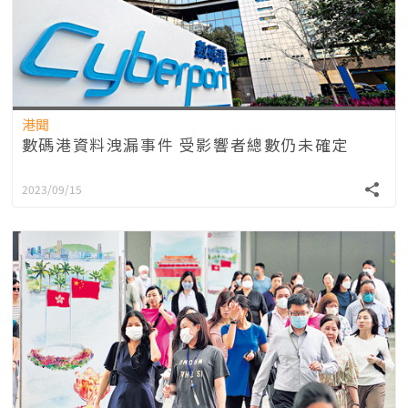
港聞
數碼港資料洩漏事件 受影響者總數仍未確定
2023/09/15