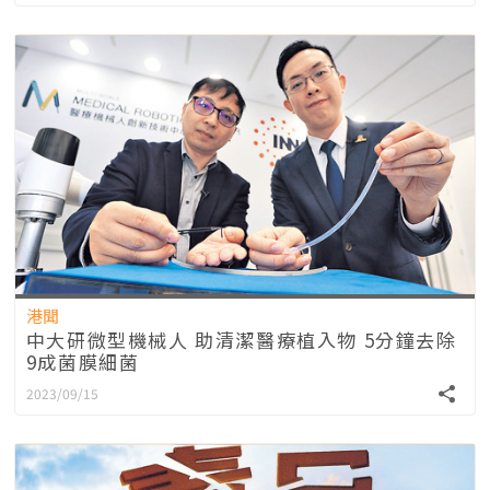
港聞
中大研微型機械人 助清潔醫療植入物 5分鐘去除
9成菌膜細菌
2023/09/15