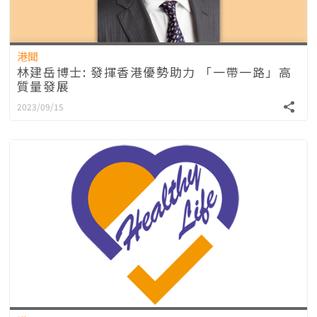
港聞
林建岳博士: 發揮香港優勢助力 「一帶一路」高
質量發展
2023/09/15