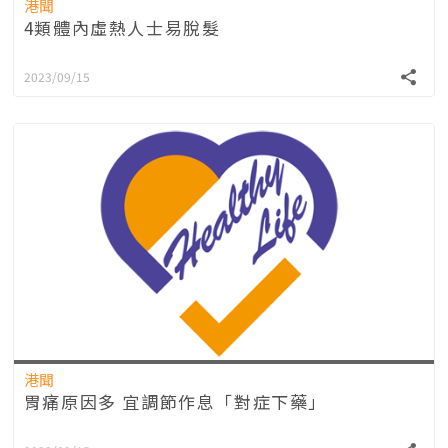
港聞
4類體內虛熱人士易脫髮
2023/09/15
港聞
胃痛原因多 宜調節作息「對症下藥」