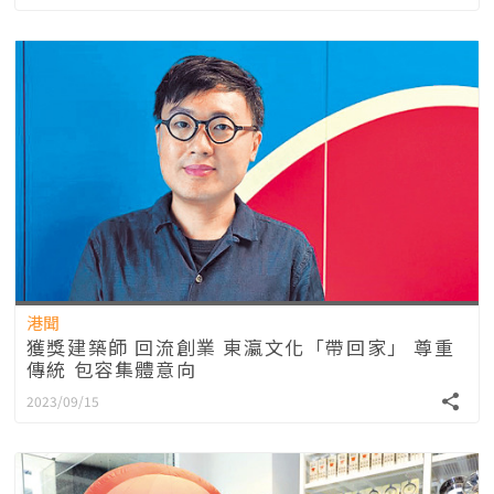
港聞
獲獎建築師 回流創業 東瀛文化「帶回家」 尊重
傳統 包容集體意向
2023/09/15