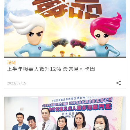
港聞
上半年吸毒人數升12% 最常見可卡因
2023/09/15