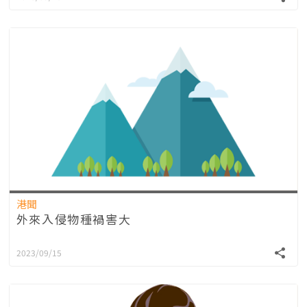
港聞
外來入侵物種禍害大
2023/09/15