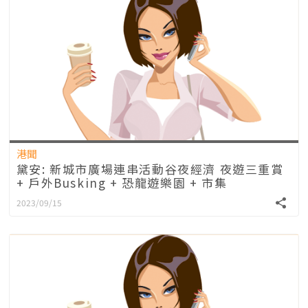
港聞
黛安: 新城市廣場連串活動谷夜經濟 夜遊三重賞
+ 戶外Busking + 恐龍遊樂園 + 市集
2023/09/15