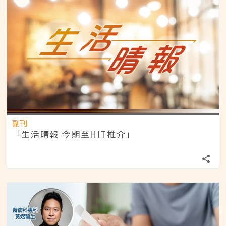
副刊
「生活晴報 今期至HIT推介」