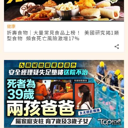
健康
折壽食物｜大量常見食品上榜！ 美國研究揭1類
型食物 頻食死亡風險激增17%