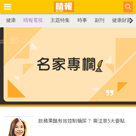
健康
晴報電視
主題特集
時事
副刊
健康財富
飲蘋果醋有效控制糖尿？ 需注意5大要點