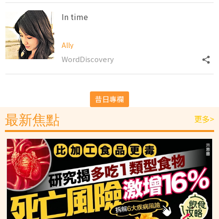
In time
Ally
WordDiscovery
昔日專欄
最新焦點
更多>