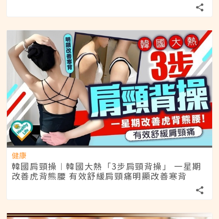
健康
韓國肩頸操︱韓國大熱「3步肩頸背操」 一星期
改善虎背熊腰 有效舒緩肩頸痛明顯改善寒背