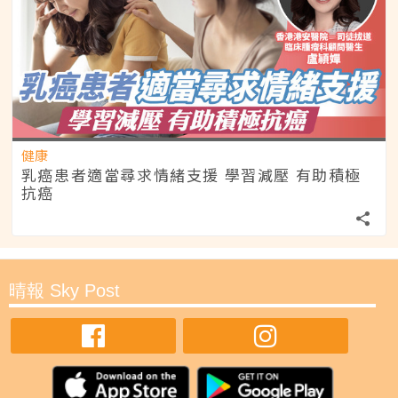
健康
乳癌患者適當尋求情緒支援 學習減壓 有助積極
抗癌
晴報 Sky Post