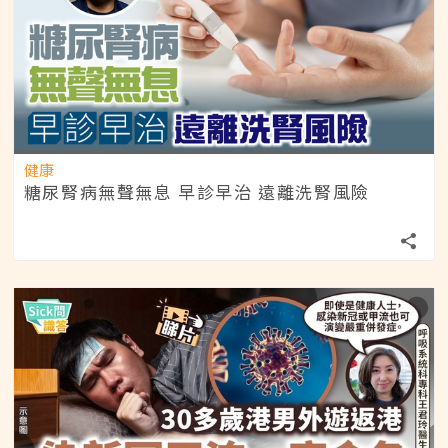
健康
糖尿腎病無聲無息 早診早治 遠離洗腎風險