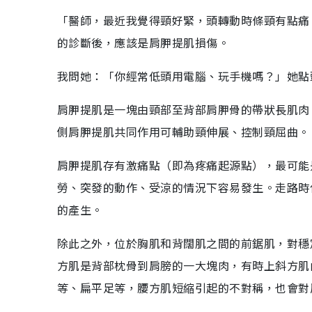
「醫師，最近我覺得頸好緊，頭轉動時條頸有點痛
的診斷後，應該是肩胛提肌損傷。
我問她：「你經常低頭用電腦、玩手機嗎？」她點
肩胛提肌是一塊由頸部至背部肩胛骨的帶狀長肌肉
側肩胛提肌共同作用可輔助頸伸展、控制頸屈曲。
肩胛提肌存有激痛點（即為疼痛起源點），最可能
勞、突發的動作、受涼的情況下容易發生。走路時
的產生。
除此之外，位於胸肌和背闊肌之間的前鋸肌，對穩
方肌是背部枕骨到肩膀的一大塊肉，有時上斜方肌
等、扁平足等，腰方肌短縮引起的不對稱，也會對