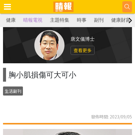
健康
晴報電視
主題特集
時事
副刊
健康財富
唐文儀博士
查看更多
胸小肌損傷可大可小
生活副刊
發佈時間: 2023/09/05