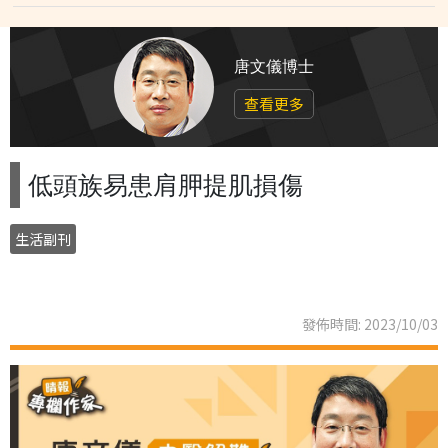
唐文儀博士
查看更多
低頭族易患肩胛提肌損傷
生活副刊
發佈時間: 2023/10/03