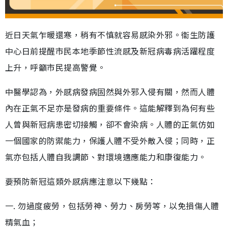
近日天氣乍暖還寒，稍有不慎就容易感染外邪。衞生防護
中心日前提醒市民本地季節性流感及新冠病毒病活躍程度
上升，呼籲市民提高警覺。
中醫學認為，外感病發病固然與外邪入侵有關，然而人體
內在正氣不足亦是發病的重要條件。這能解釋到為何有些
人曾與新冠病患密切接觸，卻不會染病。人體的正氣仿如
一個國家的防禦能力，保護人體不受外敵入侵；同時，正
氣亦包括人體自我調節、對環境適應能力和康復能力。
要預防新冠這類外感病應注意以下幾點：
一. 勿過度疲勞，包括勞神、勞力、房勞等，以免損傷人體
精氣血；