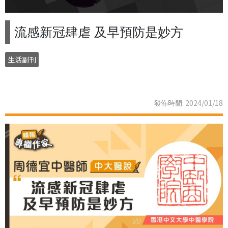
流感新冠肆虐 及早預防是妙方
生活副刊
發佈時間: 2024/01/18