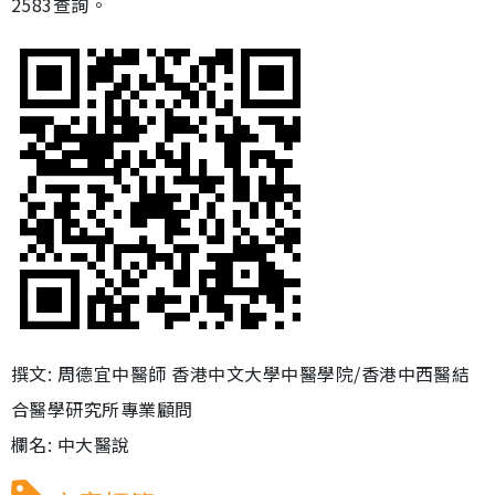
2583查詢。
撰文: 周德宜中醫師 香港中文大學中醫學院/香港中西醫結
合醫學研究所專業顧問
欄名: 中大醫說