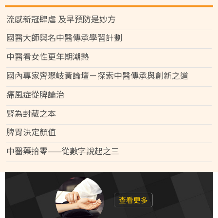
流感新冠肆虐 及早預防是妙方
國醫大師與名中醫傳承學習計劃
中醫看女性更年期潮熱
國內專家齊聚岐黃論壇－探索中醫傳承與創新之道
痛風症從脾論治
腎為封藏之本
脾胃決定顏值
中醫藥拾零——從數字說起之三
查看更多