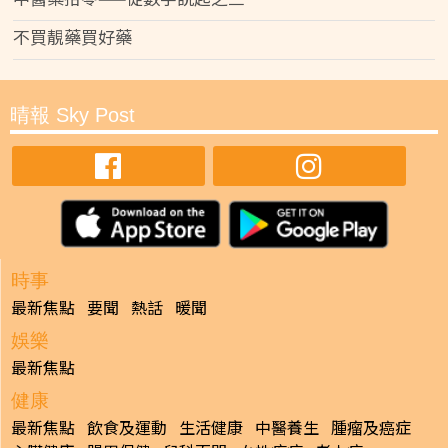
不買靚藥買好藥
晴報 Sky Post
時事
最新焦點
要聞
熱話
暖聞
娛樂
最新焦點
健康
最新焦點
飲食及運動
生活健康
中醫養生
腫瘤及癌症