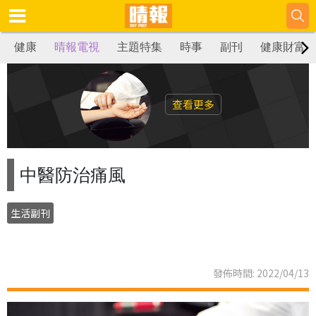
健康
晴報電視
主題特集
時事
副刊
健康財富
查看更多
中醫防治痛風
生活副刊
發佈時間: 2022/04/13