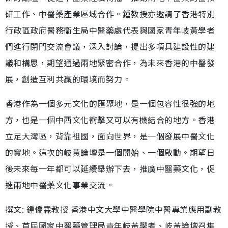
研工作、中醫藥產業區域合作。鍾教授亦邀請了香港特別
行政區政府醫務衞生局中醫藥處代表與國家青年岐黃學者
們進行閉門交流會議，深入討論，提出多項具建設性的建
議和構思，期望通過兩地緊密合作，為未來香港的中醫發
展，創造互利共贏的環境而努力。
香港作為一個多元文化的匯聚地，是一個包容性很強的地
方，也是一個中西文化衝擊又可以有機結合的地方。香港
立足大灣區，背靠祖國，面向世界，是一個發展中醫文化
的寶地。這次的岐黃論壇是一個開始、一個啟動。期望日
後未來每一年都可以延續舉辦下去，推廣中醫藥文化，促
進兩地中醫藥文化事業交流。
撰文: 鍾僑霖教授 香港中文大學中醫學院中醫專業應用副教
授、首屆國家中醫藥管理局青年岐黃學者、岐黃論壇召集