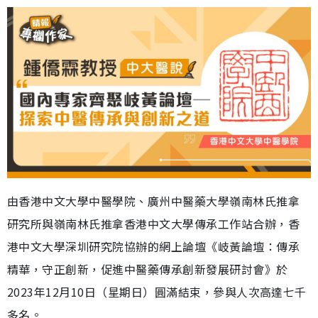
由香港中文大學中醫學院、廣州中醫藥大學嶺南林氏推拿
研究所與嶺南林氏推拿香港中文大學傳承工作站合辦，香
港中文大學深圳研究院協辦的網上論壇《岐黃論壇：傳承
精華，守正創新，促進中醫藥傳承創新發展研討會》於
2023年12月10日（星期日）圓滿結束，參與人次高達七千
多名。