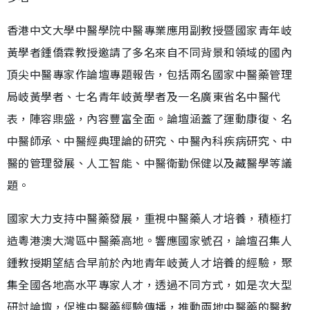
香港中文大學中醫學院中醫專業應用副教授暨國家青年岐
黃學者鍾僑霖教授邀請了多名來自不同背景和領域的國內
頂尖中醫專家作論壇專題報告，包括兩名國家中醫藥管理
局岐黃學者、七名青年岐黃學者及一名廣東省名中醫代
表，陣容鼎盛，內容豐富全面。論壇涵蓋了運動康復、名
中醫師承、中醫經典理論的研究、中醫內科疾病研究、中
醫的管理發展、人工智能、中醫衛勤保健以及藏醫學等議
題。
國家大力支持中醫藥發展，重視中醫藥人才培養，積極打
造粵港澳大灣區中醫藥高地。響應國家號召，論壇召集人
鍾教授期望結合早前於內地青年岐黃人才培養的經驗，聚
集全國各地高水平專家人才，透過不同方式，如是次大型
研討論壇，促進中醫藥經驗傳播，推動兩地中醫藥的醫教