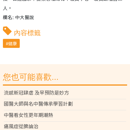
人。
欄名: 中大醫說
內容標籤
健康
您也可能喜歡...
流感新冠肆虐 及早預防是妙方
國醫大師與名中醫傳承學習計劃
中醫看女性更年期潮熱
痛風症從脾論治