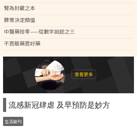
腎為封藏之本
脾胃決定顏值
中醫藥拾零——從數字說起之三
不買靚藥買好藥
查看更多
流感新冠肆虐 及早預防是妙方
生活副刊