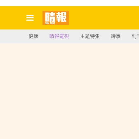
健康
晴報電視
主題特集
時事
副