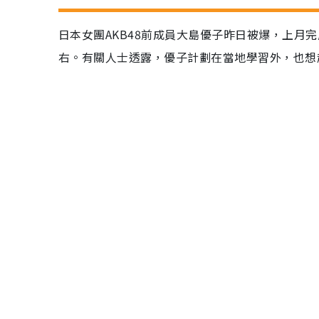
日本女團AKB48前成員大島優子昨日被爆，上月
右。有關人士透露，優子計劃在當地學習外，也想