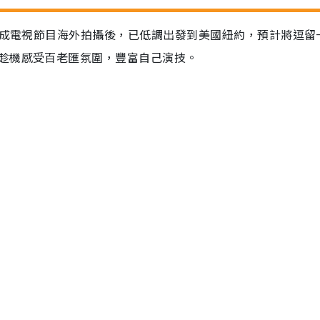
完成電視節目海外拍攝後，已低調出發到美國紐約，預計將逗留
趁機感受百老匯氛圍，豐富自己演技。