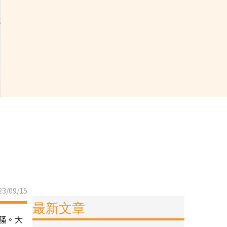
3/09/15
最新文章
騷。大