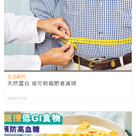
生活副刊
天然蛋白 或可助癡肥者減磅
2018/11/02