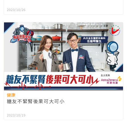
2023/10/26
健康
糖友不緊腎後果可大可小
2023/10/19