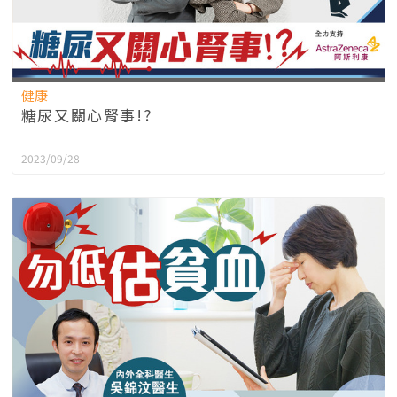
健康
糖尿又關心腎事!?
2023/09/28