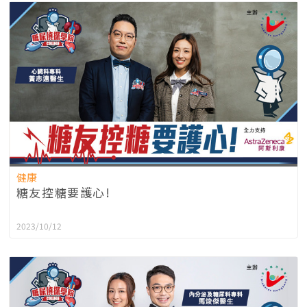
健康
糖友控糖要護心!
2023/10/12