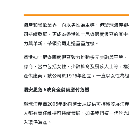
海產和餐飲業界一向以男性為主導，但環球海產卻
司持續發展，更成為香港迪士尼樂園度假區的其中
力與革新，帶領公司走過重重危機。
香港迪士尼樂園度假區致力推動多元共融與平等，
應商，當中包括女性、少數族裔及殘疾人士等，構
產供應商，該公司於1976年創立，一直以女性為
居安思危 5成資金儲備應付危機
環球海產自2005年起向迪士尼提供可持續發展
人都有責任維持可持續發展，如果我們這一代吃光
入環保海產。