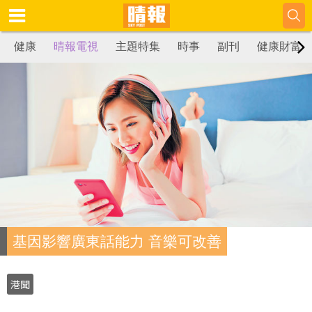
健康
晴報電視
主題特集
時事
副刊
健康財富
基因影響廣東話能力 音樂可改善
港聞