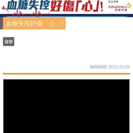
血糖失控好傷「心」!
健康
發佈時間: 2023/10/05