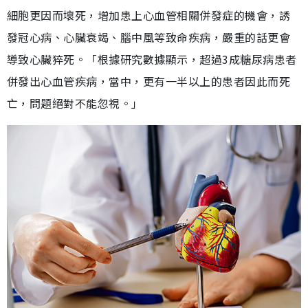
細胞更因而壞死，增加患上心血管相關併發症的機會，誘
發冠心病、心臟衰竭、腦中風等致命疾病，嚴重的話更會
導致心臟猝死。「根據研究數據顯示，超過3成糖尿病患者
併發出心血管疾病，當中，更有一半以上的患者因此而死
亡，問題絕對不能忽視。」