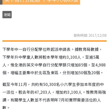
港聞
發佈時間: 2017/12/08
下學年中一自行分配學位昨起派申請表。據教育局數據，
下學年升中學童人數將較本學年增約3,100人，至逾5萬
人，惟全港的英文中學自行分配學額只增加85個，至4,988
個，增幅主要集中於北區及東區，分別增加50個及20個。
截至今年11月，共約有50,300名小六學生參加本年度的中
一派位，較去年的47,203人，增加約3,100人。惟教育局強
調，有關學生人數並不代表明年7月初實際需要派位的人
數。