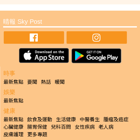
晴報 Sky Post
時事
最新焦點
要聞
熱話
暖聞
娛樂
最新焦點
健康
最新焦點
飲食及運動
生活健康
中醫養生
腫瘤及癌症
心臟健康
腸胃保健
兒科百問
女性疾病
老人病
皮膚護理
更多專題