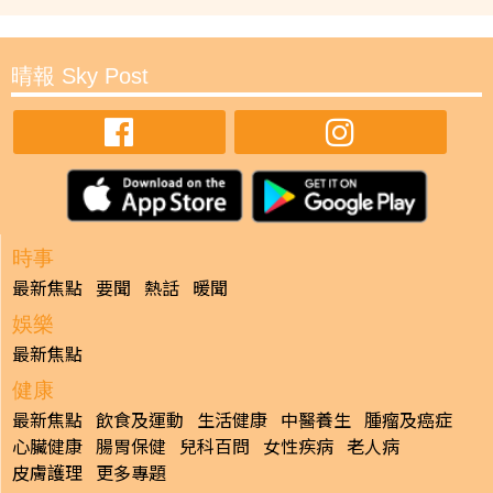
晴報 Sky Post
時事
最新焦點
要聞
熱話
暖聞
娛樂
最新焦點
健康
最新焦點
飲食及運動
生活健康
中醫養生
腫瘤及癌症
心臟健康
腸胃保健
兒科百問
女性疾病
老人病
皮膚護理
更多專題