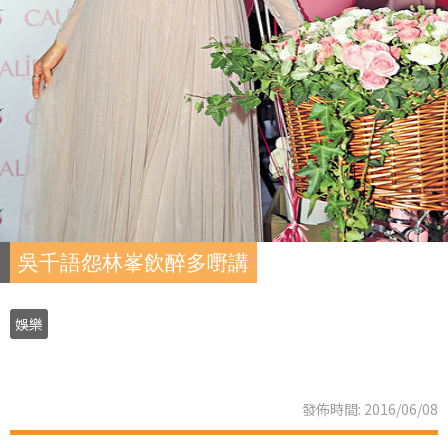
吳千語怨林峯飲醉多嘢講
娛樂
發佈時間: 2016/06/08