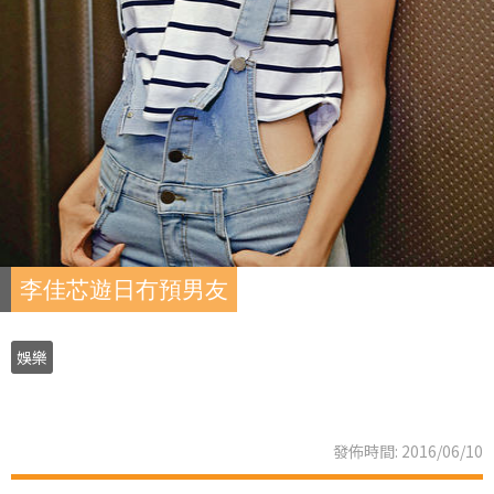
李佳芯遊日冇預男友
娛樂
發佈時間: 2016/06/10