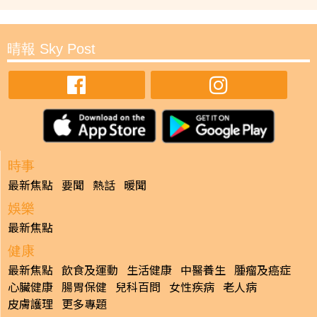
晴報 Sky Post
時事
最新焦點
要聞
熱話
暖聞
娛樂
最新焦點
健康
最新焦點
飲食及運動
生活健康
中醫養生
腫瘤及癌症
心臟健康
腸胃保健
兒科百問
女性疾病
老人病
皮膚護理
更多專題