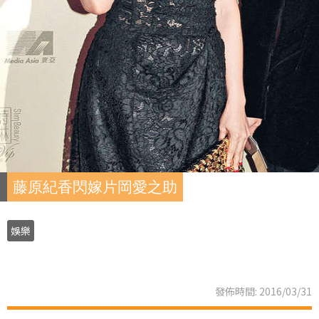
藤原紀香閃嫁片岡愛之助
娛樂
發佈時間: 2016/03/31