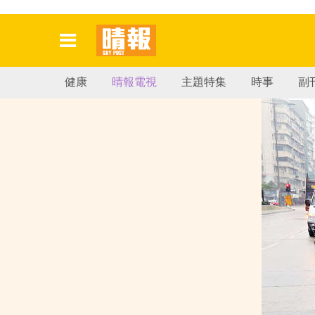
健康
晴報電視
主題特集
時事
副