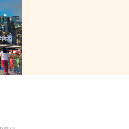
3/09/15