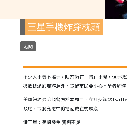
三星手機炸穿枕頭
港聞
不少人手機不離手，睡前仍在「掃」手機，但手機
機放枕頭底爆炸意外，提醒市民要小心。學者解釋
美國紐約曼哈頓警方於本周二，在社交網站Twit
頭底，或將充電中的電話藏在枕頭底。
港三星：美國發生 資料不足