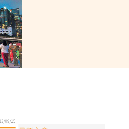
3/09/15