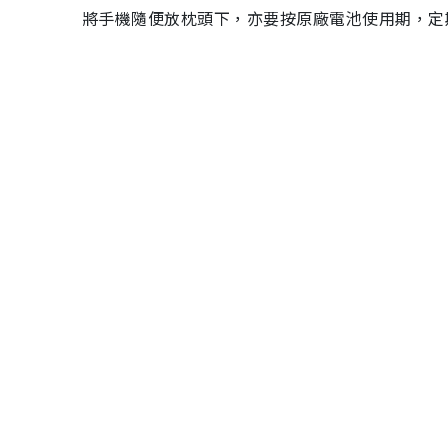
將手機隨便放枕頭下，亦要按原廠電池使用期，定