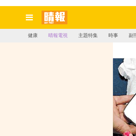
健康
晴報電視
主題特集
時事
副