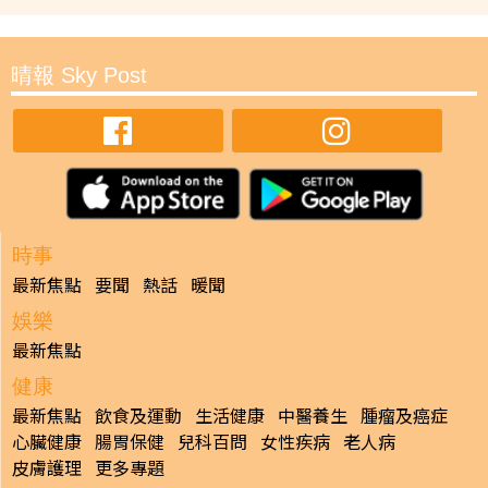
晴報 Sky Post
時事
最新焦點
要聞
熱話
暖聞
娛樂
最新焦點
健康
最新焦點
飲食及運動
生活健康
中醫養生
腫瘤及癌症
心臟健康
腸胃保健
兒科百問
女性疾病
老人病
皮膚護理
更多專題