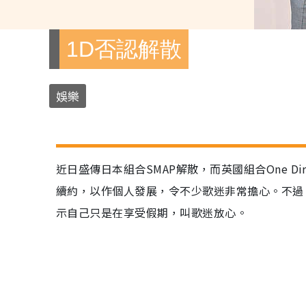
1D否認解散
娛樂
近日盛傳日本組合SMAP解散，而英國組合One D
續約，以作個人發展，令不少歌迷非常擔心。不過，最新消
示自己只是在享受假期，叫歌迷放心。