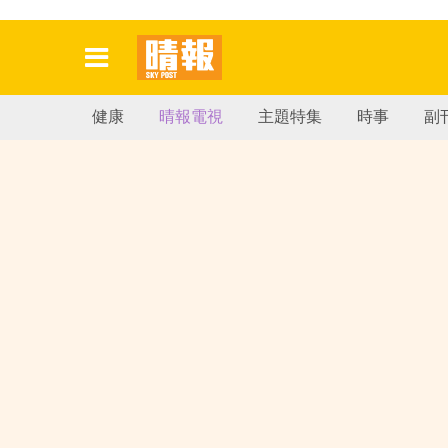
健康
晴報電視
主題特集
時事
副