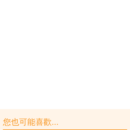
您也可能喜歡...