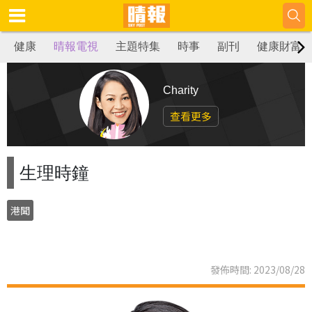
健康
晴報電視
主題特集
時事
副刊
健康財富
Charity
查看更多
生理時鐘
港聞
發佈時間: 2023/08/28