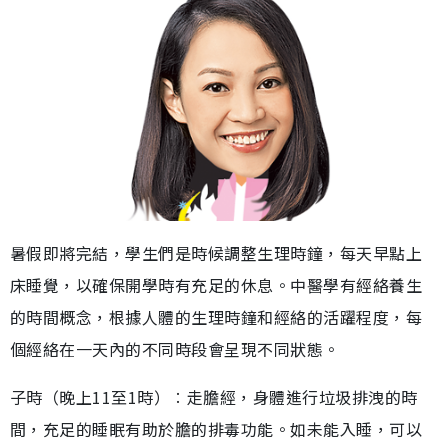
暑假即將完結，學生們是時候調整生理時鐘，每天早點上
床睡覺，以確保開學時有充足的休息。中醫學有經絡養生
的時間概念，根據人體的生理時鐘和經絡的活躍程度，每
個經絡在一天內的不同時段會呈現不同狀態。
子時（晚上11至1時）︰走膽經，身體進行垃圾排洩的時
間，充足的睡眠有助於膽的排毒功能。如未能入睡，可以