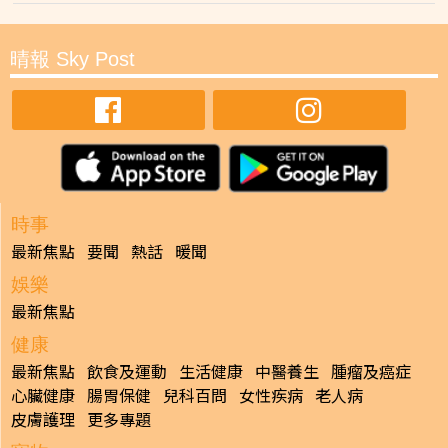
晴報 Sky Post
時事
最新焦點
要聞
熱話
暖聞
娛樂
最新焦點
健康
最新焦點
飲食及運動
生活健康
中醫養生
腫瘤及癌症
心臟健康
腸胃保健
兒科百問
女性疾病
老人病
皮膚護理
更多專題