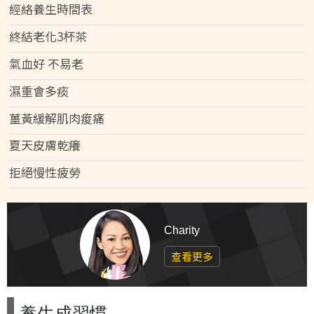
經絡養生時間表
終結老化3杯茶
氣血好 不易老
濕重會多痰
薑黃緩解肌肉痠痛
夏天皮膚乾癢
拒絕慢性疲勞
Charity
查看更多
養生成習慣