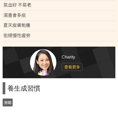
氣血好 不易老
濕重會多痰
夏天皮膚乾癢
拒絕慢性疲勞
Charity
查看更多
養生成習慣
港聞