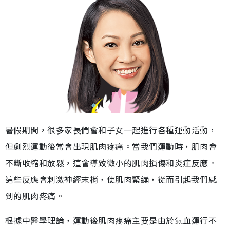
暑假期間，很多家長們會和子女一起進行各種運動活動，
但劇烈運動後常會出現肌肉疼痛。當我們運動時，肌肉會
不斷收縮和放鬆，這會導致微小的肌肉損傷和炎症反應。
這些反應會刺激神經末梢，使肌肉緊繃，從而引起我們感
到的肌肉疼痛。
根據中醫學理論，運動後肌肉疼痛主要是由於氣血運行不