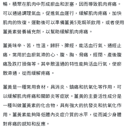
暢，積聚在肌肉中形成瘀血和淤塞，因而導致肌肉疼痛。
可以通過調理氣血，促進氣血運行，緩解肌肉疼痛，加快
肌肉的恢復。運動後可以準備薑黃5克焗茶飲用，或者使用
薑黃素營養補充劑，以幫助緩解肌肉疼痛。
薑黃味辛、苦，性溫，歸肝、脾經，能活血行氣、通經止
痛，常用於血瘀氣滯的心、腹、胸、脅痛，經閉、產後腹
痛及跌打損傷等。其辛散溫通的特性能夠活血行氣，使瘀
散滯通，從而緩解疼痛。
薑黃是一種常用食材，具消炎、鎮痛和抗氧化等作用，可
以緩解肌肉疼痛和關節炎等症狀。薑黃的主要活性成分是
一種叫做薑黃素的化合物，具有強大的抗發炎和抗氧化作
用。薑黃素能夠降低體內炎症介質的水平，從而減少身體
對疼痛的感知和反應。