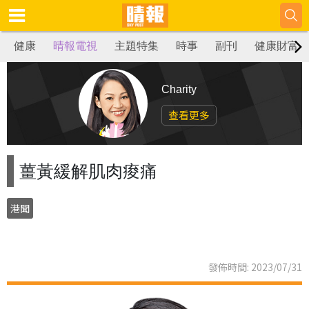
健康
晴報電視
主題特集
時事
副刊
健康財富
Charity
查看更多
薑黃緩解肌肉痠痛
港聞
發佈時間: 2023/07/31