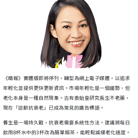
《晴報》實體版即將停刊，轉型為網上電子媒體，以追求
年輕化並提供更快更新資訊。市場年輕化是一個趨勢，但
老化本身是一種自然現象。古有秦始皇研究長生不老藥，
現在「逆齡抗衰老」已成為常見的廣告標語。
養生是一場持久戰，抗衰老需要系統性方法。建議將每日
飲用8杯水中的3杯改為簡單焗茶，能輕鬆減緩老化速度。