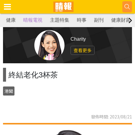
健康
晴報電視
主題特集
時事
副刊
健康財富
Charity
查看更多
終結老化3杯茶
港聞
發佈時間: 2023/08/21