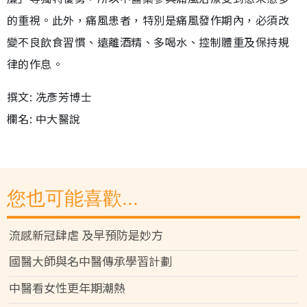
的重視。此外，痛風患者，特別是痛風發作期內，必須改
變不良飲食習慣、遠離酒精、多喝水、控制體重及保持規
律的作息。
撰文: 冼彥芳博士
欄名: 中大醫說
您也可能喜歡...
流感新冠肆虐 及早預防是妙方
國醫大師與名中醫傳承學習計劃
中醫看女性更年期潮熱