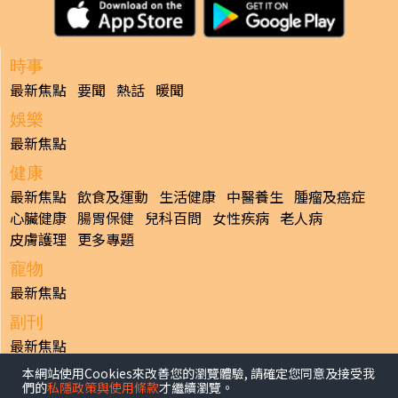
時事
最新焦點
要聞
熱話
暖聞
娛樂
最新焦點
健康
最新焦點
飲食及運動
生活健康
中醫養生
腫瘤及癌症
心臟健康
腸胃保健
兒科百問
女性疾病
老人病
皮膚護理
更多專題
寵物
最新焦點
副刊
最新焦點
本網站使用Cookies來改善您的瀏覽體驗, 請確定您同意及接受我
日報
們的
私隱政策與使用條款
才繼續瀏覽。