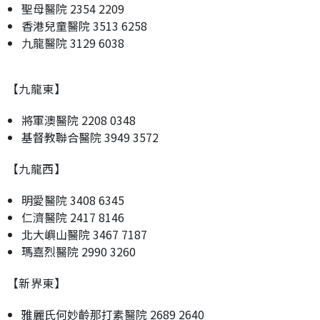
聖母醫院 2354 2209
香港兒童醫院 3513 6258
九龍醫院 3129 6038
【九龍東】
將軍澳醫院 2208 0348
基督教聯合醫院 3949 3572
【九龍西】
明愛醫院 3408 6345
仁濟醫院 2417 8146
北大嶼山醫院 3467 7187
瑪嘉烈醫院 2990 3260
【新界東】
雅麗氏何妙齡那打素醫院 2689 2640