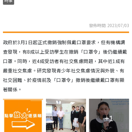
時事
發佈時間: 2023/07/03
政府於3月1日起正式撤銷強制佩戴口罩要求，但有機構調
查發現，有8成以上受訪學生在撤銷「口罩令」後仍繼續戴
口罩。同時，近4成受訪者有社交焦慮問題，其中近1成有
嚴重社交焦慮。研究發現青少年社交焦慮情況與外貌、有
社交困難、於疫情前及「口罩令」撤銷後繼續戴口罩有顯
著關係。
+1