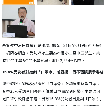
基督教香港信義會社會服務部於5月24日至6月9日期間進行
一項問卷調查，受訪對象主要為本港小三至中五學生，共
有10間中學及2間小學參與，收回2,564份問卷。
16.8%受訪者對撤銷「口罩令」感困擾 因不習慣展示容貌
調查發現，83%受訪者於「口罩令」撤銷後繼續戴口罩；
其中35%受訪者因長時間佩戴口罩而感到困擾，主要原因
是口罩引致身體不適。另有16.8%受訪者因撤銷「口罩令」