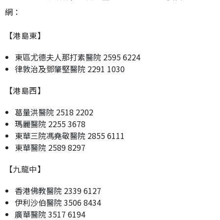
網：
【港島東】
東區尤德夫人那打素醫院 2595 6224
律敦治及鄧肇堅醫院 2291 1030
【港島西】
葛量洪醫院 2518 2202
瑪麗醫院 2255 3678
東華三院馮堯敬醫院 2855 6111
東華醫院 2589 8297
【九龍中】
香港佛教醫院 2339 6127
伊利沙伯醫院 3506 8434
廣華醫院 3517 6194