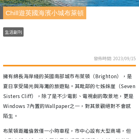
Chill遊英國海濱小城布萊頓
生活副刊
發佈時間: 2023/09/15
擁有綿長海岸綫的英國南部城市布萊頓（Brighton），是
夏日享受陽光與海灘的旅遊點。其毗鄰的七姊妹崖（Seven
Sisters Cliff），除了是不少電影、電視劇的取景地，更是
Windows 7內置的Wallpaper之一，對其景觀絕對不會感
陌生。
布萊頓距離倫敦僅一小時車程，市中心設有大型商場，但