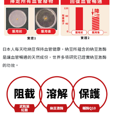
日本人每天吃納豆保持血管健康，納豆所蘊含的納豆激酶
是讓血管暢通的天然成份，世界多項研究已證實納豆激酶
的功效。