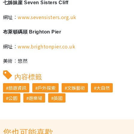
七姊妹崖 Seven Sisters Cliff
網址︰
www.sevensisters.org.uk
布萊頓碼頭 Brighton Pier
網址︰
www.brightonpier.co.uk
美術︰悠然
內容標籤
旅遊資訊
戶外探索
文娛藝術
大自然
公園
遊樂場
英國
您也可能喜歡...