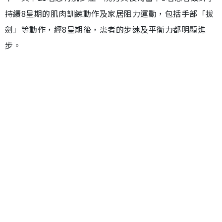
持續8星期的肌肉訓練動作及家居阻力運動，包括手部「拔
劍」等動作，經8星期後，患者的步速及平衡力都明顯進
步。