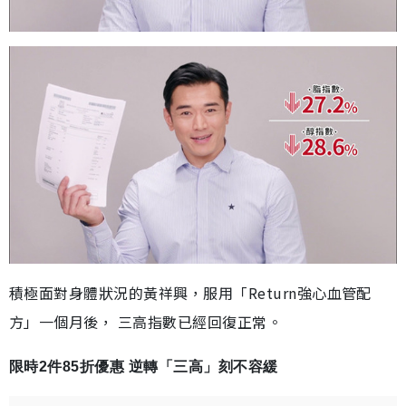
積極面對身體狀況的黃祥興，服用「Return強心血管配
方」一個月後， 三高指數已經回復正常。
限時2件85折優惠 逆轉「三高」刻不容緩