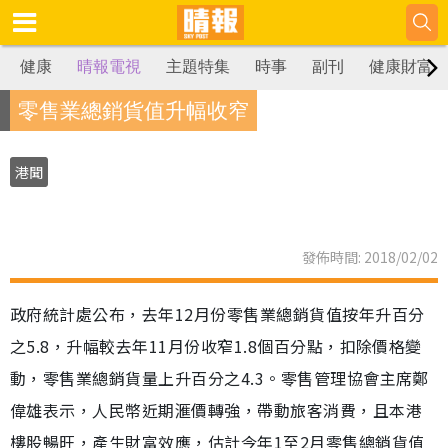
健康
晴報電視
主題特集
時事
副刊
健康財富
零售業總銷貨值升幅收窄
港聞
發佈時間: 2018/02/02
政府統計處公布，去年12月份零售業總銷貨值按年升百分
之5.8，升幅較去年11月份收窄1.8個百分點，扣除價格變
動，零售業總銷貨量上升百分之4.3。零售管理協會主席鄭
偉雄表示，人民幣近期滙價轉強，帶動旅客消費，且本港
樓股暢旺，產生財富效應，估計今年1至2月零售總銷貨值