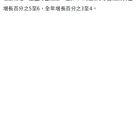
增長百分之5至6，全年增長百分之3至4。