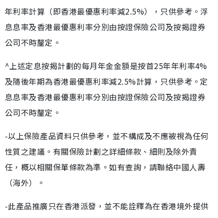
年利率計算（即香港最優惠利率減2.5%），只供參考。浮
息息率及香港最優惠利率分別由按證保險公司及按揭證券
公司不時釐定。
^上述定息按揭計劃的每月年金金額是按首25年年利率4%
及隨後年期為香港最優惠利率減2.5%計算，只供參考。定
息息率及香港最優惠利率分別由按證保險公司及按揭證券
公司不時釐定。
-以上保險產品資料只供參考，並不構成及不應被視為任何
性質之建議。有關保險計劃之詳細條款、細則及除外責
任，概以相關保單條款為準。如有查詢，請聯絡中國人壽
（海外）。
-此產品推廣只在香港派發，並不能詮釋為在香港境外提供