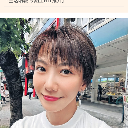
「生活晴報 今期至HIT推介」