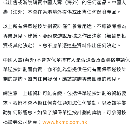
或出售或游說購買中國人壽（海外）的任何產品。中國人
壽（海外）不會在香港境外提供或出售任何保險產品。
以上所有保單逆按計劃資料僅作參考用途，不應被考慮為
專業意見、建議、要約或游說及據之作出決定（無論是投
資或其他決定）。您不應單憑這些資料作出任何決定。
中國人壽(海外)不會就保單持有人是否適合及合資格申請保
單逆按計劃而負責，亦不能為您提供任何有關保單逆按計
劃的諮詢。如有任何疑問，應該諮詢專業團體的意見。
請注意，上述資料可能有變，包括保單逆按計劃的資格要
求。我們不會承擔任何責任通知您任何變動，以及該等變
動如何影響您。如欲了解保單逆按計劃的詳情，可參閱按
揭證券公司網頁：
www.hkmc.com.hk