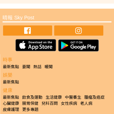
晴報 Sky Post
時事
最新焦點
要聞
熱話
暖聞
娛樂
最新焦點
健康
最新焦點
飲食及運動
生活健康
中醫養生
腫瘤及癌症
心臟健康
腸胃保健
兒科百問
女性疾病
老人病
皮膚護理
更多專題