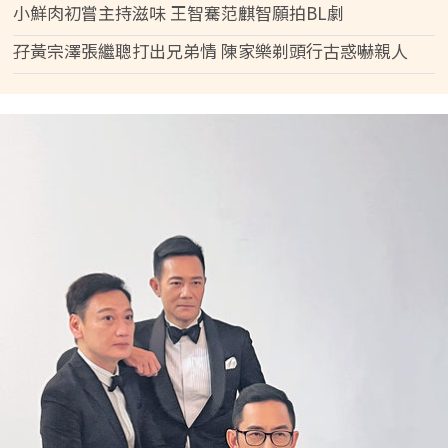
小鮮肉初嘗主持滋味 王智騫范麒智願拍BL劇
孖黃宗澤張繼聰打出兄弟情 陳家樂剃頭行古惑嚇親人