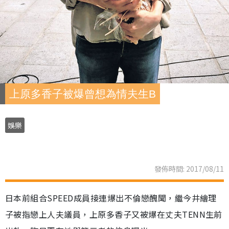
上原多香子被爆曾想為情夫生B
娛樂
發佈時間: 2017/08/11
日本前組合SPEED成員接連爆出不倫戀醜聞，繼今井繪理
子被指戀上人夫議員，上原多香子又被爆在丈夫TENN生前