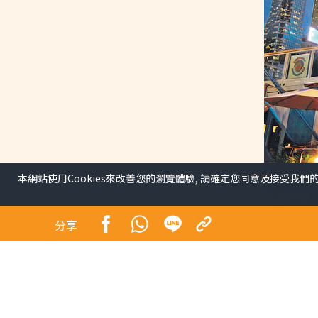
本網站使用Cookies來改善您的瀏覽體驗, 請確定您同意及接受我們
分享
夜繽紛啟動 4招谷經濟丁
35元 3海濱辦表演
港聞