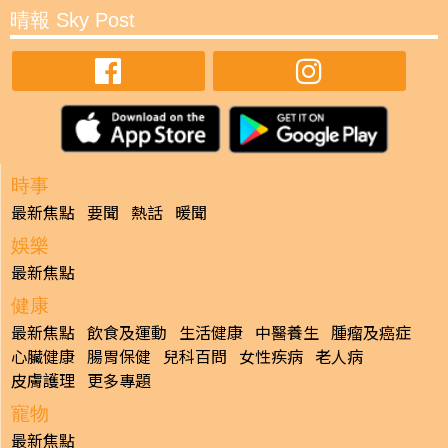
晴報 Sky Post
時事
最新焦點
要聞
熱話
暖聞
娛樂
最新焦點
健康
最新焦點
飲食及運動
生活健康
中醫養生
腫瘤及癌症
心臟健康
腸胃保健
兒科百問
女性疾病
老人病
皮膚護理
更多專題
寵物
最新焦點