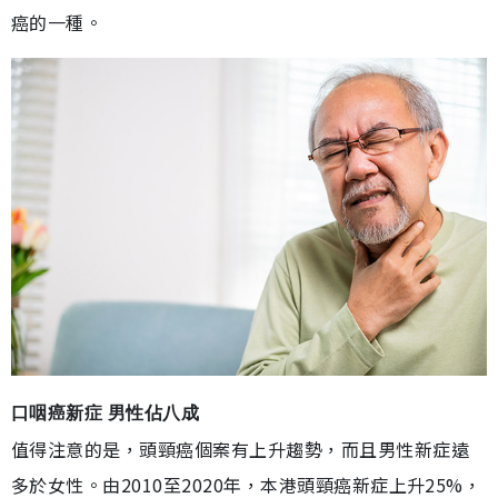
癌的一種。
口咽癌新症 男性佔八成
值得注意的是，頭頸癌個案有上升趨勢，而且男性新症遠
多於女性。由2010至2020年，本港頭頸癌新症上升25%，