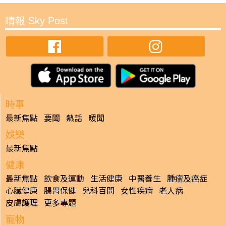
晴報 Sky Post
時事
最新焦點
要聞
熱話
暖聞
娛樂
最新焦點
健康
最新焦點
飲食及運動
生活健康
中醫養生
腫瘤及癌症
心臟健康
腸胃保健
兒科百問
女性疾病
老人病
皮膚護理
更多專題
寵物