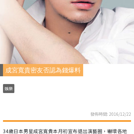
成宮寬貴密友否認為錢爆料
娛樂
發佈時間: 2016/12/22
34歲日本男星成宮寬貴本月初宣布退出演藝圈，嚇壞各地