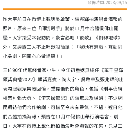
發佈時間: 2023/09/15
陶大宇前日在微博上載與吳啟華、張兆輝拍演唱會海報的
照片，原來三位「師奶殺手」將於11月中合體假佛山開
騷。大宇接受本報訪問，豪言必唱「飲歌」《倒轉地球》
外，又透露三人不止唱歌咁簡單︰「我哋有遊戲、互動同
小品劇，開開心心做場騷！」
三位90年代無綫當家小生，今年初重返無綫任《萬千星輝
頒獎典禮2022》頒獎嘉賓，陶大宇、吳啟華及張兆輝的出
現勾起觀眾集體回憶，重提他們的角色，包括《刑事偵緝
檔案》張大勇、《倚天屠龍記》的張無忌及楊逍；不少網
民期待他們合作拍劇，可惜至今未有聲氣。不過，近日他
們合體拍攝海報，預告在11月中假佛山舉行演唱會。前
日，大宇在微博上載他們拍攝演唱會海報的花絮，只見三