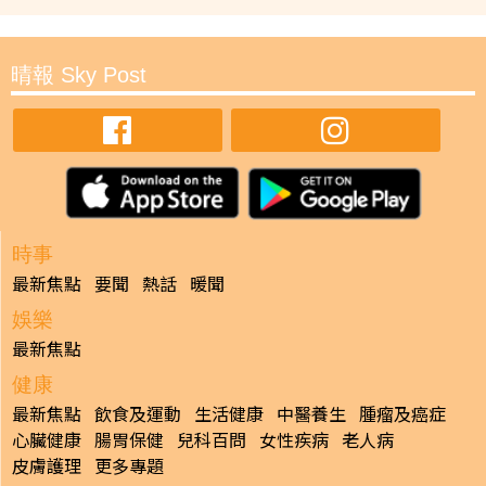
晴報 Sky Post
時事
最新焦點
要聞
熱話
暖聞
娛樂
最新焦點
健康
最新焦點
飲食及運動
生活健康
中醫養生
腫瘤及癌症
心臟健康
腸胃保健
兒科百問
女性疾病
老人病
皮膚護理
更多專題