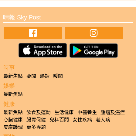
晴報 Sky Post
時事
最新焦點
要聞
熱話
暖聞
娛樂
最新焦點
健康
最新焦點
飲食及運動
生活健康
中醫養生
腫瘤及癌症
心臟健康
腸胃保健
兒科百問
女性疾病
老人病
皮膚護理
更多專題