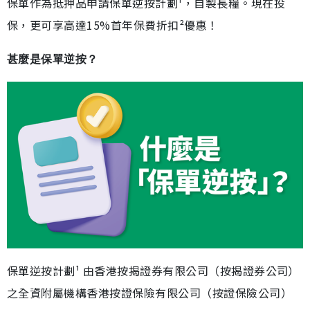
保單作為抵押品申請保單逆按計劃¹，自製長糧。現在投
保，更可享高達15%首年保費折扣²優惠！
甚麼是保單逆按？
保單逆按計劃¹ 由香港按揭證券有限公司（按揭證券公司）
之全資附屬機構香港按證保險有限公司（按證保險公司）