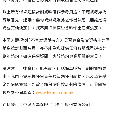
以上所有保單逆按計劃資料僅作參考用途，不應被考慮為
專業意見、建議、要約或游說及據之作出決定（無論是投
資或其他決定）。您不應單憑這些資料作出任何決定。
中國人壽(海外)不會就保單持有人是否適合及合資格申請保
單逆按計劃而負責，亦不能為您提供任何有關保單逆按計
劃的諮詢。如有任何疑問，應該諮詢專業團體的意見。
請注意，上述資料可能有變，包括保單逆按計劃的資格要
求。我們不會承擔任何責任通知您任何變動，以及該等變
動如何影響您。如欲了解保單逆按計劃的詳情，可參閱按
揭證券公司網頁：
www.hkmc.com.hk
資料提供：中國人壽保險（海外）股份有限公司