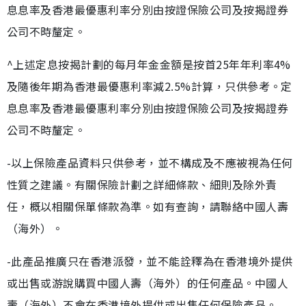
息息率及香港最優惠利率分別由按證保險公司及按揭證券
公司不時釐定。
^上述定息按揭計劃的每月年金金額是按首25年年利率4%
及隨後年期為香港最優惠利率減2.5%計算，只供參考。定
息息率及香港最優惠利率分別由按證保險公司及按揭證券
公司不時釐定。
-以上保險產品資料只供參考，並不構成及不應被視為任何
性質之建議。有關保險計劃之詳細條款、細則及除外責
任，概以相關保單條款為準。如有查詢，請聯絡中國人壽
（海外）。
-此產品推廣只在香港派發，並不能詮釋為在香港境外提供
或出售或游說購買中國人壽（海外）的任何產品。中國人
壽（海外）不會在香港境外提供或出售任何保險產品。