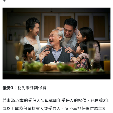
：豁免未到期保費
優勢3
若未滿18歲的受保人父母或成年受保人的配偶，已連續2年
或以上成為保單持有人或受益人，又不幸於保費供款年期