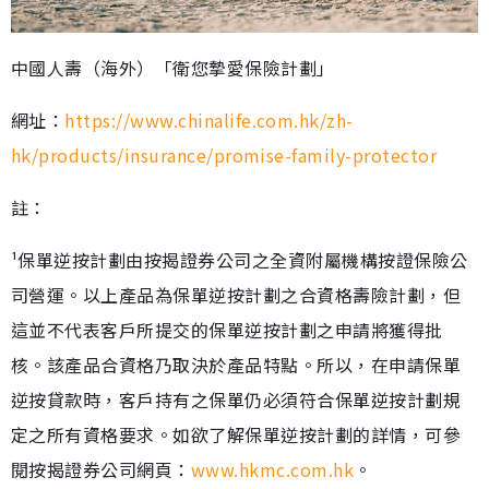
中國人壽（海外）「衛您摯愛保險計劃」
網址：
https://www.chinalife.com.hk/zh-
hk/products/insurance/promise-family-protector
註：
¹保單逆按計劃由按揭證券公司之全資附屬機構按證保險公
司營運。以上產品為保單逆按計劃之合資格壽險計劃，但
這並不代表客戶所提交的保單逆按計劃之申請將獲得批
核。該產品合資格乃取決於產品特點。所以，在申請保單
逆按貸款時，客戶持有之保單仍必須符合保單逆按計劃規
定之所有資格要求。如欲了解保單逆按計劃的詳情，可參
閱按揭證券公司網頁：
www.hkmc.com.hk
。